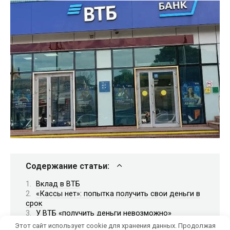
Содержание статьи:
Вклад в ВТБ
«Кассы нет»: попытка получить свои деньги в
срок
У ВТБ «получить деньги невозможно»
Эскалация: угроза полицией и блокировки
Этот сайт использует cookie для хранения данных. Продолжая