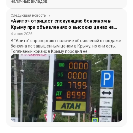
наличных вкладов.
Следующая новость →
«Авито» отрицает спекуляцию бензином в
Крыму при объявлениях о высоких ценах на
платформе
4 июня 2026
В "Авито" опровергают наличие объявлений о продаже
бензина по завышенным ценам в Крыму, но они есть.
Топливный кризис в Крыму породил не…