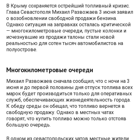
В Крыму сохраняется острейший топливный кризис.
Глава Севастополя Михаил Развожаев 3 июня заявил
о возобновлении свободной продажи бензина.
Однако ситуация на заправках осталась критической
— многокилометровые очереди, пустые колонки и
исчезнувшие из продажи талоны стали новой
реальностью для сотен тысяч автомобилистов на
полуострове.
Многокилометровые очереди
Михаил Развожаев сначала сообщил, что с ночи на 3
июня и до первой половины дня отпуск топлива всех
марок будет производиться только для оперативных
служб, обеспечивающих жизнедеятельность города.
К обеду среды он обещал, что топливо вернется в
свободную продажу. Однако в местных чатах
говорят, что купить топливо можно только отстояв
большую очередь.
В одном из севастопольских чатов местные жители