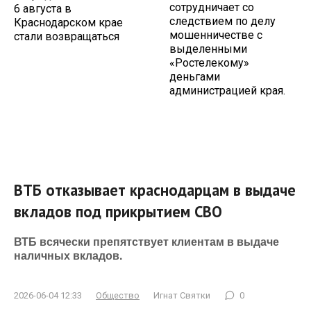
сотрудничает со
6 августа в
следствием по делу
Краснодарском крае
мошенничестве с
стали возвращаться
выделенными
«Ростелекому»
деньгами
администрацией края.
ВТБ отказывает краснодарцам в выдаче
вкладов под прикрытием СВО
ВТБ всячески препятствует клиентам в выдаче
наличных вкладов.
2026-06-04 12:33
Общество
Игнат Святки
0