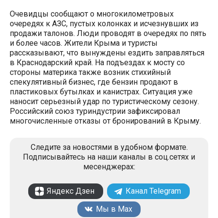
Очевидцы сообщают о многокилометровых
очередях к АЗС, пустых колонках и исчезнувших из
продажи талонов. Люди проводят в очередях по пять
и более часов. Жители Крыма и туристы
рассказывают, что вынуждены ездить заправляться
в Краснодарский край. На подъездах к мосту со
стороны материка также возник стихийный
спекулятивный бизнес, где бензин продают в
пластиковых бутылках и канистрах. Ситуация уже
наносит серьезный удар по туристическому сезону.
Российский союз туриндустрии зафиксировал
многочисленные отказы от бронирований в Крыму.
Следите за новостями в удобном формате.
Подписывайтесь на наши каналы в соц.сетях и
месенджерах:
Яндекс Дзен
Канал Telegram
Мы в Max