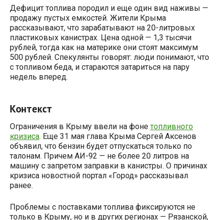
Дефицит топлива породил и еще один вид наживы —
продажу пустых емкостей. Жители Крыма
рассказывают, что зарабатывают на 20-литровых
пластиковых канистрах. Цена одной — 1,3 тысячи
рублей, тогда как на материке они стоят максимум
500 рублей. Спекулянты говорят: люди понимают, что
с топливом беда, и стараются затариться на пару
недель вперед.
Контекст
Ограничения в Крыму ввели на фоне
топливного
кризиса
. Еще 31 мая глава Крыма Сергей Аксенов
объявил, что бензин будет отпускаться только по
талонам. Причем АИ-92 — не более 20 литров на
машину с запретом заправки в канистры. О причинах
кризиса новостной портал «Город» рассказывал
ранее.
Проблемы с поставками топлива фиксируются не
только в Крыму, но и в других регионах — Рязанской,