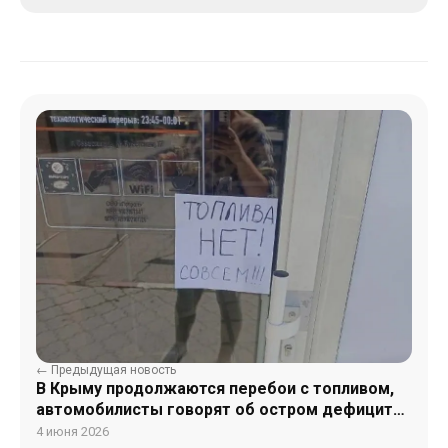
← Предыдущая новость
В Крыму продолжаются перебои с топливом,
автомобилисты говорят об остром дефиците
бензина
4 июня 2026