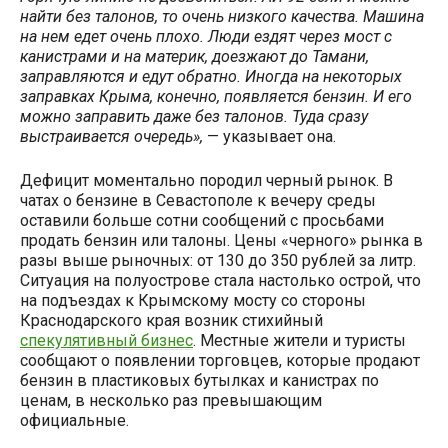
найти без талонов, то очень низкого качества. Машина
на нем едет очень плохо. Люди ездят через мост с
канистрами и на материк, доезжают до Тамани,
заправляются и едут обратно. Иногда на некоторых
заправках Крыма, конечно, появляется бензин. И его
можно заправить даже без талонов. Туда сразу
выстраивается очередь»,
— указывает она.
Дефицит моментально породил черный рынок. В
чатах о бензине в Севастополе к вечеру среды
оставили больше сотни сообщений с просьбами
продать бензин или талоны. Цены «черного» рынка в
разы выше рыночных: от 130 до 350 рублей за литр.
Ситуация на полуострове стала настолько острой, что
на подъездах к Крымскому мосту со стороны
Краснодарского края возник стихийный
спекулятивный бизнес
. Местные жители и туристы
сообщают о появлении торговцев, которые продают
бензин в пластиковых бутылках и канистрах по
ценам, в несколько раз превышающим
официальные.