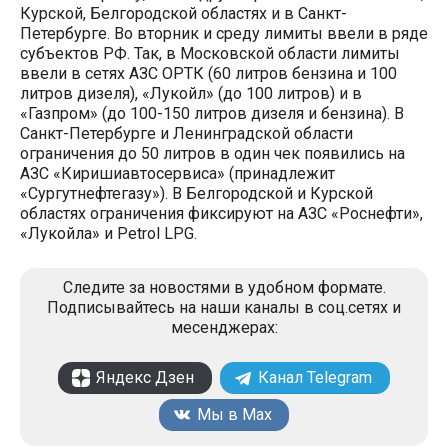
Курской, Белгородской областях и в Санкт-
Петербурге. Во вторник и среду лимиты ввели в ряде
субъектов РФ. Так, в Московской области лимиты
ввели в сетях АЗС ОРТК (60 литров бензина и 100
литров дизеля), «Лукойл» (до 100 литров) и в
«Газпром» (до 100-150 литров дизеля и бензина). В
Санкт-Петербурге и Ленинградской области
ограничения до 50 литров в один чек появились на
АЗС «Киришиавтосервиса» (принадлежит
«Сургутнефтегазу»). В Белгородской и Курской
областях ограничения фиксируют на АЗС «Роснефти»,
«Лукойла» и Petrol LPG.
Следите за новостями в удобном формате.
Подписывайтесь на наши каналы в соц.сетях и
месенджерах:
Яндекс Дзен
Канал Telegram
Мы в Max