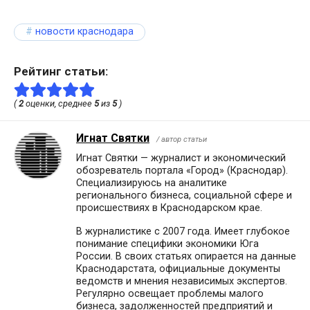
новости краснодара
Рейтинг статьи:
(
2
оценки, среднее
5
из
5
)
Игнат Святки
/ автор статьи
Игнат Святки — журналист и экономический
обозреватель портала «Город» (Краснодар).
Специализируюсь на аналитике
регионального бизнеса, социальной сфере и
происшествиях в Краснодарском крае.
В журналистике с 2007 года. Имеет глубокое
понимание специфики экономики Юга
России. В своих статьях опирается на данные
Краснодарстата, официальные документы
ведомств и мнения независимых экспертов.
Регулярно освещает проблемы малого
бизнеса, задолженностей предприятий и