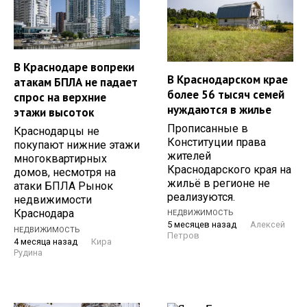
В Краснодаре вопреки
В Краснодарском крае
атакам БПЛА не падает
более 56 тысяч семей
спрос на верхние
нуждаются в жилье
этажи высоток
Прописанные в
Краснодарцы не
Конституции права
покупают нижние этажи
жителей
многоквартирных
Краснодарского края на
домов, несмотря на
жильё в регионе не
атаки БПЛА Рынок
реализуются.
недвижимости
Краснодара
НЕДВИЖИМОСТЬ
5 месяцев назад
Алексей
НЕДВИЖИМОСТЬ
Петров
4 месяца назад
Кира
Рудина