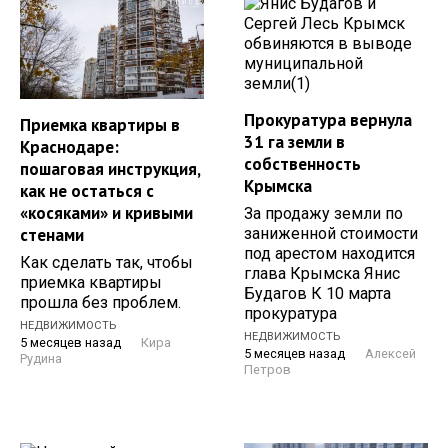
Прокуратура вернула
Приемка квартиры в
31 га земли в
Краснодаре:
собственность
пошаговая инструкция,
Крымска
как не остаться с
«косяками» и кривыми
За продажу земли по
заниженной стоимости
стенами
под арестом находится
Как сделать так, чтобы
глава Крымска Янис
приемка квартиры
Будагов К 10 марта
прошла без проблем.
прокуратура
НЕДВИЖИМОСТЬ
НЕДВИЖИМОСТЬ
5 месяцев назад
Кира
5 месяцев назад
Алексей
Рудина
Петров