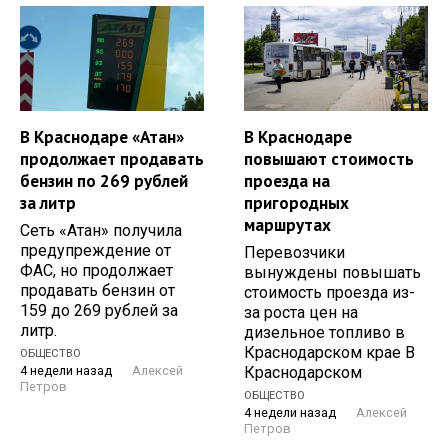
В Краснодаре «Атан»
В Краснодаре
продолжает продавать
повышают стоимость
бензин по 269 рублей
проезда на
за литр
пригородных
маршрутах
Сеть «Атан» получила
предупреждение от
Перевозчики
ФАС, но продолжает
вынуждены повышать
продавать бензин от
стоимость проезда из-
159 до 269 рублей за
за роста цен на
литр.
дизельное топливо в
Краснодарском крае В
ОБЩЕСТВО
Краснодарском
4 недели назад
Алексей
Петров
ОБЩЕСТВО
4 недели назад
Алексей
Петров