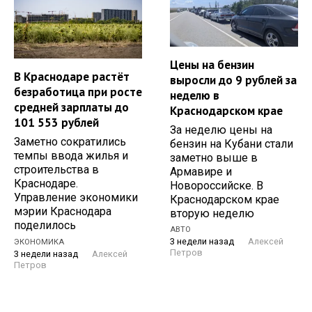
Цены на бензин
В Краснодаре растёт
выросли до 9 рублей за
безработица при росте
неделю в
средней зарплаты до
Краснодарском крае
101 553 рублей
За неделю цены на
Заметно сократились
бензин на Кубани стали
темпы ввода жилья и
заметно выше в
строительства в
Армавире и
Краснодаре.
Новороссийске. В
Управление экономики
Краснодарском крае
мэрии Краснодара
вторую неделю
поделилось
АВТО
3 недели назад
Алексей
ЭКОНОМИКА
Петров
3 недели назад
Алексей
Петров