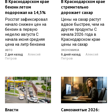
В Краснодарском крае
В Краснодарском крае
бензин летом
стремительно
подорожал на 14,5%
дорожает сахар
Росстат зафиксировал
Цены на сахар растут
начало снижен цен на
вдвое быстрее, чем на
бензин в первую
другие продукты С
неделю августа С
начала 2026 года в
начала июня средняя
Краснодарском крае
цена на литр бензина
цены на сахар
АВТО
ЭКОНОМИКА
2 дня назад
Алексей
6 дней назад
Алексей
Петров
Петров
Власти
Самозанятые 2026: