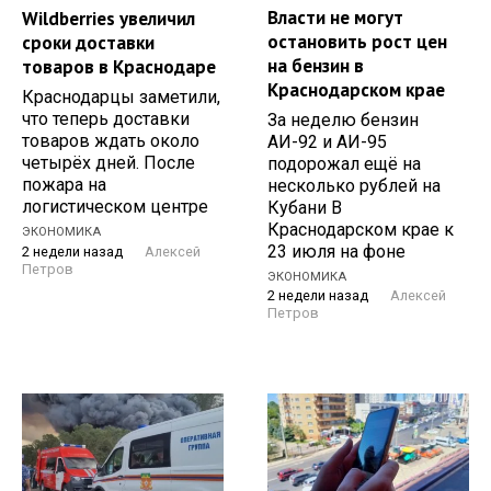
Власти не могут
Wildberries увеличил
остановить рост цен
сроки доставки
на бензин в
товаров в Краснодаре
Краснодарском крае
Краснодарцы заметили,
что теперь доставки
За неделю бензин
товаров ждать около
АИ-92 и АИ-95
четырёх дней. После
подорожал ещё на
пожара на
несколько рублей на
логистическом центре
Кубани В
Краснодарском крае к
ЭКОНОМИКА
23 июля на фоне
2 недели назад
Алексей
Петров
ЭКОНОМИКА
2 недели назад
Алексей
Петров