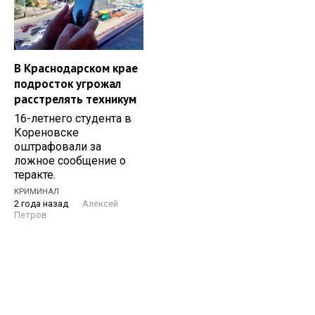
В Краснодарском крае
подросток угрожал
расстрелять техникум
16-летнего студента в
Кореновске
оштрафовали за
ложное сообщение о
теракте.
КРИМИНАЛ
2 года назад
Алексей
Петров