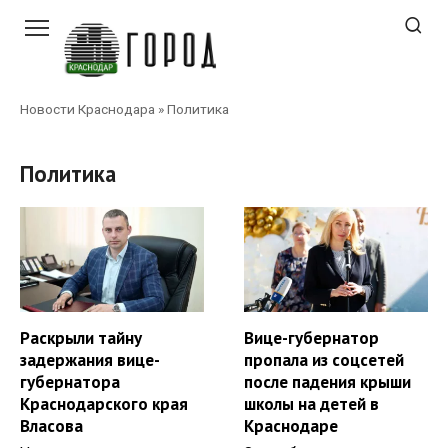
Перейти
к
контенту
Новости Краснодара
»
Политика
Политика
Раскрыли тайну
Вице-губернатор
задержания вице-
пропала из соцсетей
губернатора
после падения крыши
Краснодарского края
школы на детей в
Власова
Краснодаре