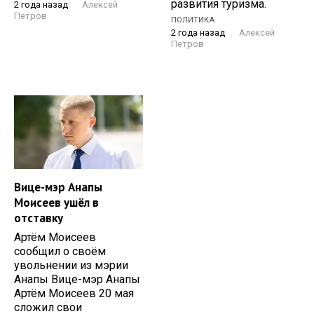
развития туризма.
2 года назад
Алексей
Петров
ПОЛИТИКА
2 года назад
Алексей
Петров
Вице-мэр Анапы
Моисеев ушёл в
отставку
Артём Моисеев
сообщил о своём
увольнении из мэрии
Анапы Вице-мэр Анапы
Артём Моисеев 20 мая
сложил свои