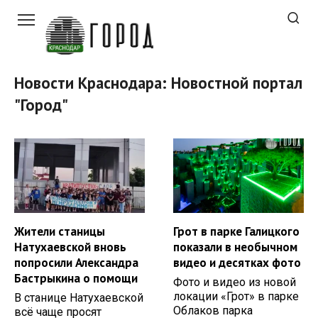
Перейти
к
контенту
Новости Краснодара: Новостной портал
"Город"
Жители станицы
Грот в парке Галицкого
Натухаевской вновь
показали в необычном
попросили Александра
видео и десятках фото
Бастрыкина о помощи
Фото и видео из новой
локации «Грот» в парке
В станице Натухаевской
Облаков парка
всё чаще просят