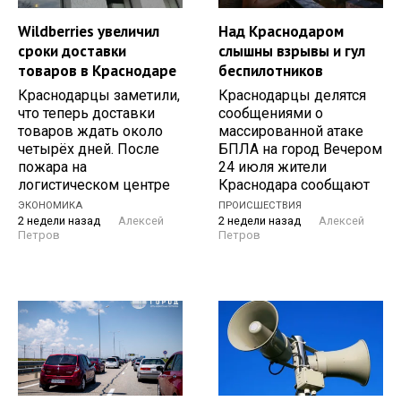
Wildberries увеличил
Над Краснодаром
сроки доставки
слышны взрывы и гул
товаров в Краснодаре
беспилотников
Краснодарцы заметили,
Краснодарцы делятся
что теперь доставки
сообщениями о
товаров ждать около
массированной атаке
четырёх дней. После
БПЛА на город Вечером
пожара на
24 июля жители
логистическом центре
Краснодара сообщают
ЭКОНОМИКА
ПРОИСШЕСТВИЯ
2 недели назад
Алексей
2 недели назад
Алексей
Петров
Петров