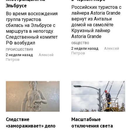
Эльбрусе
Российских туристов с
лайнера Astoria Grande
Во время восхождения
вернут из Антальи
группа туристов
домой на самолёте
сбилась на Эльбрусе с
Круизный лайнер
маршрута в непогоду.
Astoria Grande
Следственный комитет
РФ возбудил
ОБЩЕСТВО
2 недели назад
Алексей
ПРОИСШЕСТВИЯ
Петров
2 недели назад
Алексей
Петров
Следствие
Масштабные
«замораживает» дело
отключения света