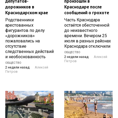
депутатов-
произошли в
дорожников в
Краснодаре после
Краснодарском крае
сообщений о грохоте
Родственники
Часть Краснодара
арестованных
остаётся обесточенной
фигурантов по делу
до неизвестного
«дорожников»
времени. Вечером 25
пожаловались на
июля в разных районах
отсутствие
Краснодара отключили
следственных действий
ОБЩЕСТВО
и необоснованность
2 недели назад
Алексей
Петров
ОБЩЕСТВО
2 недели назад
Алексей
Петров