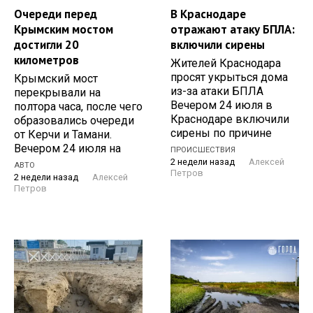
Очереди перед
В Краснодаре
Крымским мостом
отражают атаку БПЛА:
достигли 20
включили сирены
километров
Жителей Краснодара
просят укрыться дома
Крымский мост
из-за атаки БПЛА
перекрывали на
Вечером 24 июля в
полтора часа, после чего
Краснодаре включили
образовались очереди
сирены по причине
от Керчи и Тамани.
Вечером 24 июля на
ПРОИСШЕСТВИЯ
2 недели назад
Алексей
АВТО
Петров
2 недели назад
Алексей
Петров