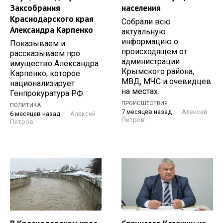
Заксобрания
населения
Краснодарского края
Собрали всю
Александра Карпенко
актуальную
информацию о
Показываем и
происходящем от
рассказываем про
администрации
имущество Александра
Крымского района,
Карпенко, которое
МВД, МЧС и очевидцев
национализирует
на местах.
Генпрокуратура РФ.
ПРОИСШЕСТВИЯ
ПОЛИТИКА
7 месяцев назад
Алексей
6 месяцев назад
Алексей
Петров
Петров