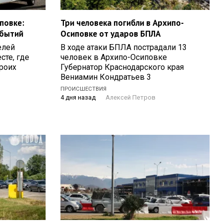
повке:
Три человека погибли в Архипо-
обытий
Осиповке от ударов БПЛА
елей
В ходе атаки БПЛА пострадали 13
сте, где
человек в Архипо-Осиповке
роих
Губернатор Краснодарского края
Вениамин Кондратьев 3
ПРОИСШЕСТВИЯ
4 дня назад
Алексей Петров