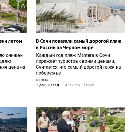
зин летом
В Сочи показали самый дорогой пляж
в России на Чёрном море
ало снижен
Каждый год пляж Mantera в Сочи
еделю
поражает туристов своими ценами.
няя цена на
Считается, что самый дорогой пляж на
побережье
ОТДЫХ
1 день назад
Алексей Петров