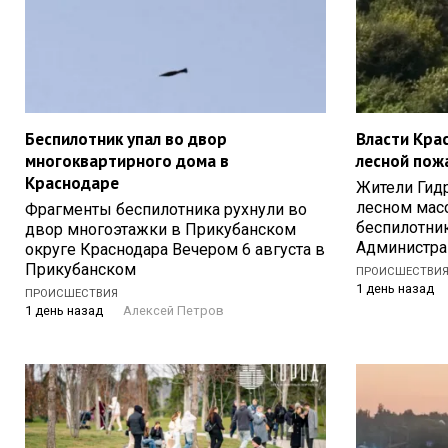
Беспилотник упал во двор
Власти Кра
многоквартирного дома в
лесной пож
Краснодаре
Жители Гидр
лесном мас
Фрагменты беспилотника рухнули во
беспилотни
двор многоэтажки в Прикубанском
Администра
округе Краснодара Вечером 6 августа в
Прикубанском
ПРОИСШЕСТВИ
1 день назад
ПРОИСШЕСТВИЯ
1 день назад
Алексей Петров