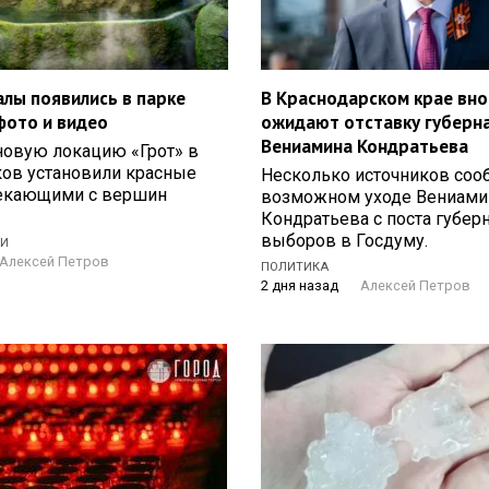
алы появились в парке
В Краснодарском крае вно
фото и видео
ожидают отставку губерн
Вениамина Кондратьева
новую локацию «Грот» в
ков установили красные
Несколько источников соо
текающими с вершин
возможном уходе Вениами
Кондратьева с поста губер
выборов в Госдуму.
ЖИ
Алексей Петров
ПОЛИТИКА
2 дня назад
Алексей Петров