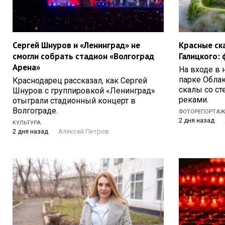
Сергей Шнуров и «Ленинград» не
Красные ск
смогли собрать стадион «Волгоград
Галицкого: 
Арена»
На входе в 
парке Обла
Краснодарец рассказал, как Сергей
скалы со с
Шнуров с группировкой «Ленинград»
реками.
отыграли стадионный концерт в
Волгограде.
ФОТОРЕПОРТА
2 дня назад
КУЛЬТУРА
2 дня назад
Алексей Петров