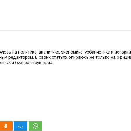
юсь на политике, аналитике, экономике, урбанистике и истории.
вным редактором. В своих статьях опираюсь не только на офиц
нных и бизнес структурах.