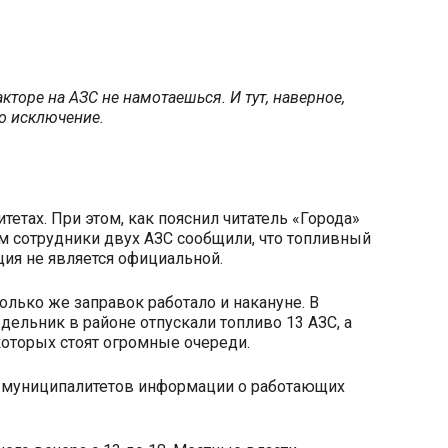
кторе на АЗС не намотаешься. И тут, наверное,
о исключение.
тах. При этом, как пояснил читатель «Города»
тем сотрудники двух АЗС сообщили, что топливный
ия не является официальной.
только же заправок работало и накануне. В
ельник в районе отпускали топливо 13 АЗС, а
которых стоят огромные очереди.
х муниципалитетов информации о работающих