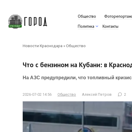
Перейти
к
контенту
Общество
Фоторепортаж
Политика
Контакты
Новости Краснодара
»
Общество
Что с бензином на Кубани: в Красн
На АЗС предупредили, что топливный кризис
2026-07-02 14:56
Общество
Алексей Петров
2