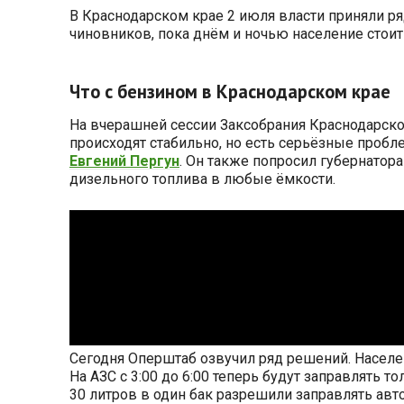
В Краснодарском крае 2 июля власти приняли р
чиновников, пока днём и ночью население стоит
Что с бензином в Краснодарском крае
На вчерашней сессии Заксобрания Краснодарског
происходят стабильно, но есть серьёзные пробл
Евгений Пергун
. Он также попросил губернатор
дизельного топлива в любые ёмкости.
Сегодня Оперштаб озвучил ряд решений. Насел
На АЗС с 3:00 до 6:00 теперь будут заправлять 
30 литров в один бак разрешили заправлять авт