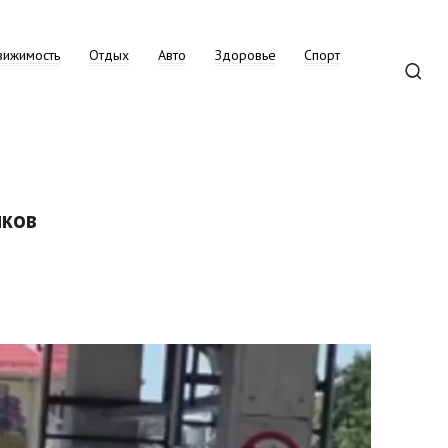
вижимость
Отдых
Авто
Здоровье
Спорт
иков