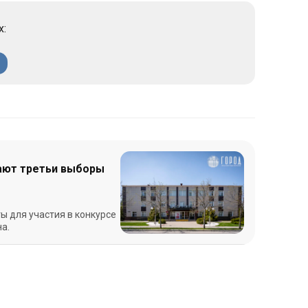
х:
ают третьи выборы
ы для участия в конкурсе
а.