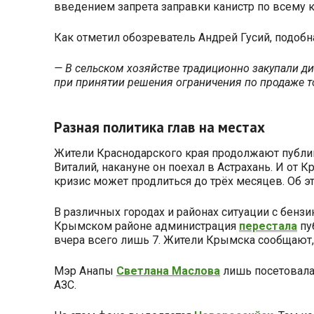
введением запрета заправки канистр по всему 
Как отметил обозреватель Андрей Гусий, подобн
— В сельском хозяйстве традиционно закупали диз
при принятии решения ограничения по продаже то
Разная политика глав на местах
Жители Краснодарского края продолжают публик
Виталий, накануне он поехал в Астрахань. И от 
кризис может продлиться до трёх месяцев. Об 
В различных городах и районах ситуации с бензи
Крымском районе администрация
перестала
пу
вчера всего лишь 7. Жители Крымска сообщают, 
Мэр Анапы
Светлана Маслова
лишь посетовала
АЗС.