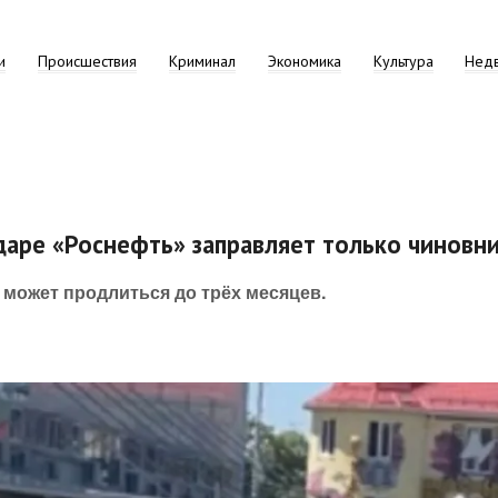
и
Происшествия
Криминал
Экономика
Культура
Нед
одаре «Роснефть» заправляет только чиновн
 может продлиться до трёх месяцев.