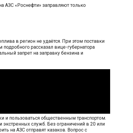
на АЗС «Роснефти» заправляют только
плива в регион не удаётся. При этом поставки
м подробного рассказал вице-губернатора
льный запрет на заправку бензина и
ки и пользоваться общественным транспортом.
и экстренных служб. Без ограничений в 20 или
ть на АЗС отправят казаков. Вопрос с