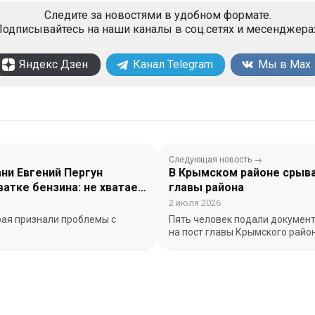
Следите за новостями в удобном формате.
одписывайтесь на наши каналы в соц.сетях и месенджера
Яндекс Дзен
Канал Telegram
Мы в Max
Следующая новость →
ни Евгений Пергун
В Крымском районе срыв
ватке бензина: не хватает
главы района
2 июля 2026
рая признали проблемы с
Пять человек подали документ
на пост главы Крымского район