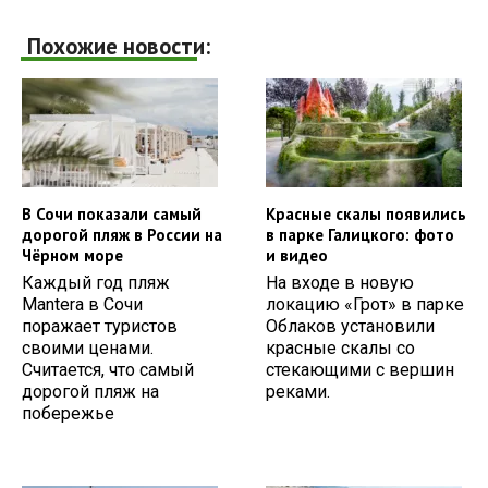
Похожие новости:
В Сочи показали самый
Красные скалы появились
дорогой пляж в России на
в парке Галицкого: фото
Чёрном море
и видео
Каждый год пляж
На входе в новую
Mantera в Сочи
локацию «Грот» в парке
поражает туристов
Облаков установили
своими ценами.
красные скалы со
Считается, что самый
стекающими с вершин
дорогой пляж на
реками.
побережье