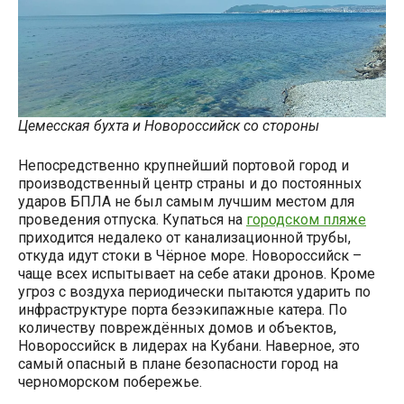
Цемесская бухта и Новороссийск со стороны
Непосредственно крупнейший портовой город и
производственный центр страны и до постоянных
ударов БПЛА не был самым лучшим местом для
проведения отпуска. Купаться на
городском пляже
приходится недалеко от канализационной трубы,
откуда идут стоки в Чёрное море. Новороссийск –
чаще всех испытывает на себе атаки дронов. Кроме
угроз с воздуха периодически пытаются ударить по
инфраструктуре порта безэкипажные катера. По
количеству повреждённых домов и объектов,
Новороссийск в лидерах на Кубани. Наверное, это
самый опасный в плане безопасности город на
черноморском побережье.