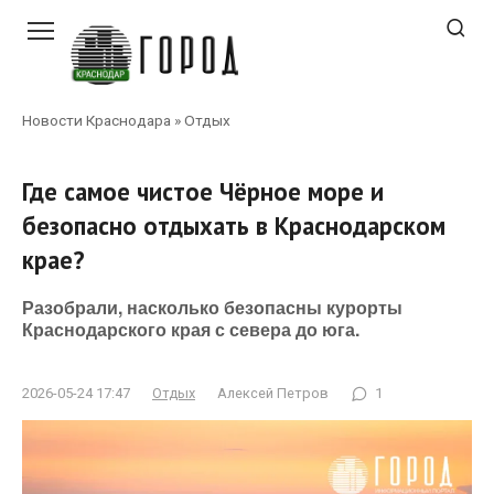
Перейти
к
контенту
Новости Краснодара
»
Отдых
Где самое чистое Чёрное море и
безопасно отдыхать в Краснодарском
крае?
Разобрали, насколько безопасны курорты
Краснодарского края с севера до юга.
2026-05-24 17:47
Отдых
Алексей Петров
1