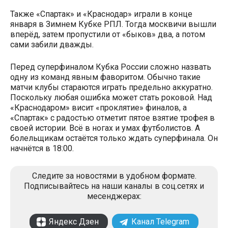
Также «Спартак» и «Краснодар» играли в конце
января в Зимнем Кубке РПЛ. Тогда москвичи вышли
вперёд, затем пропустили от «быков» два, а потом
сами забили дважды.
Перед суперфиналом Кубка России сложно назвать
одну из команд явным фаворитом. Обычно такие
матчи клубы стараются играть предельно аккуратно.
Поскольку любая ошибка может стать роковой. Над
«Краснодаром» висит «проклятие» финалов, а
«Спартак» с радостью отметит пятое взятие трофея в
своей истории. Всё в ногах и умах футболистов. А
болельщикам остаётся только ждать суперфинала. Он
начнётся в 18:00.
Следите за новостями в удобном формате.
Подписывайтесь на наши каналы в соц.сетях и
месенджерах:
Яндекс Дзен
Канал Telegram