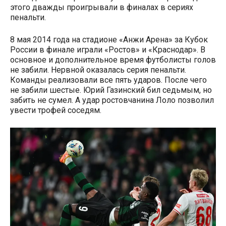
этого дважды проигрывали в финалах в сериях
пенальти.
8 мая 2014 года на стадионе «Анжи Арена» за Кубок
России в финале играли «Ростов» и «Краснодар». В
основное и дополнительное время футболисты голов
не забили. Нервной оказалась серия пенальти.
Команды реализовали все пять ударов. После чего
не забили шестые. Юрий Газинский бил седьмым, но
забить не сумел. А удар ростовчанина Лоло позволил
увести трофей соседям.