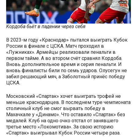
Кордоба бьёт в падении через себя
В 2023-м году «Краснодар» пытался выиграть Кубок
России в финале с ЦСКА. Матч проходил в
«Лужниках». Армейцы реализовали пенальти в
первом тайме. А во втором счёт сравнял Кордоба.
Вновь дополнительное время и серия пенальти. И
вновь финалисты били по семь ударов. Олусегун не
забил решающий мяч, а Заболотный принёс победу
ЦСКА.
Московский «Спартак» хочет выиграть трофей не
меньше краснодарцев. В последнем туре чемпионата
столичный клуб не смог вырвать победу в
Махачкале у «Динамо». Что оставило «Спартак» без
медалей. Клуб на одно очко отстал от занявшего
третье место «Локомотива». За свою историю
«Спартак» выигрывал Кубок России четыре раза.