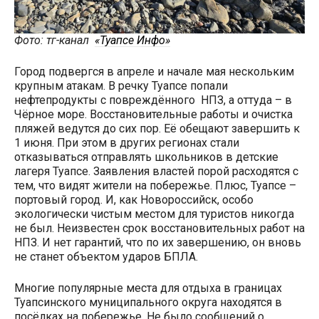
Фото: тг-канал
«Туапсе Инфо»
Город подвергся в апреле и начале мая нескольким
крупным атакам. В речку Туапсе попали
нефтепродукты с повреждённого НПЗ, а оттуда – в
Чёрное море. Восстановительные работы и очистка
пляжей ведутся до сих пор. Её обещают завершить к
1 июня. При этом в других регионах стали
отказываться отправлять школьников в детские
лагеря Туапсе. Заявления властей порой расходятся с
тем, что видят жители на побережье. Плюс, Туапсе –
портовый город. И, как Новороссийск, особо
экологически чистым местом для туристов никогда
не был. Неизвестен срок восстановительных работ на
НПЗ. И нет гарантий, что по их завершению, он вновь
не станет объектом ударов БПЛА.
Многие популярные места для отдыха в границах
Туапсинского муниципального округа находятся в
посёлках на побережье. Не было сообщений о