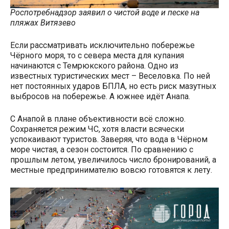
Роспотребнадзор заявил о чистой воде и песке на
пляжах Витязево
Если рассматривать исключительно побережье
Чёрного моря, то с севера места для купания
начинаются с Темрюкского района. Одно из
известных туристических мест – Веселовка. По ней
нет постоянных ударов БПЛА, но есть риск мазутных
выбросов на побережье. А южнее идёт Анапа.
С Анапой в плане объективности всё сложно.
Сохраняется режим ЧС, хотя власти всячески
успокаивают туристов. Заверяя, что вода в Чёрном
море чистая, а сезон состоится. По сравнению с
прошлым летом, увеличилось число бронирований, а
местные предпринимателю вовсю готовятся к лету.