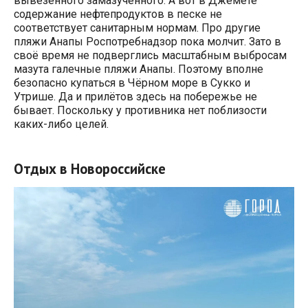
вывезенного замазученного. А вот в Джемете
содержание нефтепродуктов в песке не
соответствует санитарным нормам. Про другие
пляжи Анапы Роспотребнадзор пока молчит. Зато в
своё время не подверглись масштабным выбросам
мазута галечные пляжи Анапы. Поэтому вполне
безопасно купаться в Чёрном море в Сукко и
Утрише. Да и прилётов здесь на побережье не
бывает. Поскольку у противника нет поблизости
каких-либо целей.
Отдых в Новороссийске