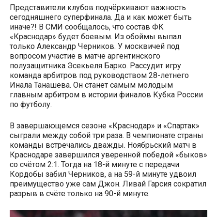
Представители клубов подчёркивают важность
сегодняшнего суперфинала. Да и как может быть
иначе?! В СМИ сообщалось, что состав ФК
«Краснодар» будет боевым. Из обоймы выпал
только Александр Черников. У москвичей под
вопросом участие в матче аргентинского
полузащитника Эсекьеля Барко. Рассудит игру
команда арбитров под руководством 28-летнего
Инала Танашева. Он станет самым молодым
главным арбитром в истории финалов Кубка России
по футболу.
В завершающемся сезоне «Краснодар» и «Спартак»
сыграли между собой три раза. В чемпионате страны
команды встречались дважды. Ноябрьский матч в
Краснодаре завершился уверенной победой «быков»
со счётом 2:1. Тогда на 18-й минуте с передачи
Кордобы забил Черников, а на 59-й минуте удвоил
преимущество уже сам Джон. Ливай Гарсия сократил
разрыв в счёте только на 90-й минуте.