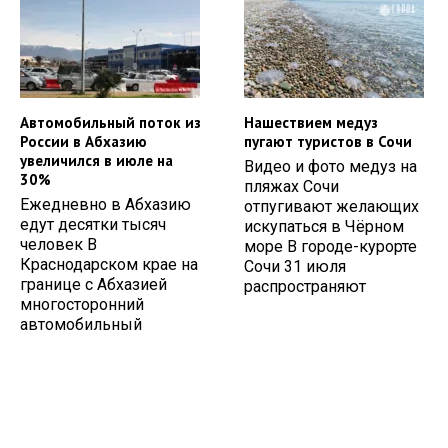
Автомобильный поток из
Нашествием медуз
России в Абхазию
пугают туристов в Сочи
увеличился в июле на
Видео и фото медуз на
30%
пляжах Сочи
Ежедневно в Абхазию
отпугивают желающих
едут десятки тысяч
искупаться в Чёрном
человек В
море В городе-курорте
Краснодарском крае на
Сочи 31 июля
границе с Абхазией
распространяют
многосторонний
автомобильный