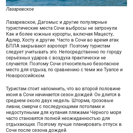
Лазаревское
Лазаревское, Дагомыс и другие популярные
туристические места Сочи выбросы не затронули.
Как и более южные курорты, включая Мацесту,
Адлер, Хосту и другие. Часто в Сочи во время атак
БПЛА закрывают аэропорт. Поэтому туристам
следует учитывать это. Непосредственно по городу
серьёзных ударов с воздуха практически не
случается. Поэтому Сочи относительно безопасное
место для отдыха, по сравнению с теми же Туапсе и
Новороссийском.
Туристам стоит напомнить, что во второй половине
июня в Сочи начинается сезон дождей. Он длится в
среднем около двух недель. Шторма, грозовые
ливни, смерчи с последующими потопами и
недоступными для купания пляжами Чёрного моря
часто становятся полной неожиданностью для
отдыхающих. Поэтому лучше планировать отпуск в
Сочи после сезона дождей.