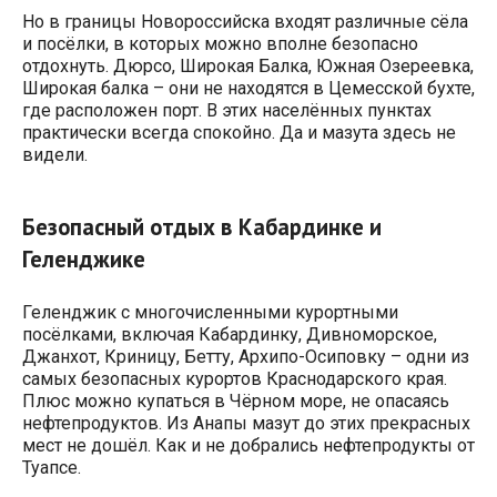
Но в границы Новороссийска входят различные сёла
и посёлки, в которых можно вполне безопасно
отдохнуть. Дюрсо, Широкая Балка, Южная Озереевка,
Широкая балка – они не находятся в Цемесской бухте,
где расположен порт. В этих населённых пунктах
практически всегда спокойно. Да и мазута здесь не
видели.
Безопасный отдых в Кабардинке и
Геленджике
Геленджик с многочисленными курортными
посёлками, включая Кабардинку, Дивноморское,
Джанхот, Криницу, Бетту, Архипо-Осиповку – одни из
самых безопасных курортов Краснодарского края.
Плюс можно купаться в Чёрном море, не опасаясь
нефтепродуктов. Из Анапы мазут до этих прекрасных
мест не дошёл. Как и не добрались нефтепродукты от
Туапсе.