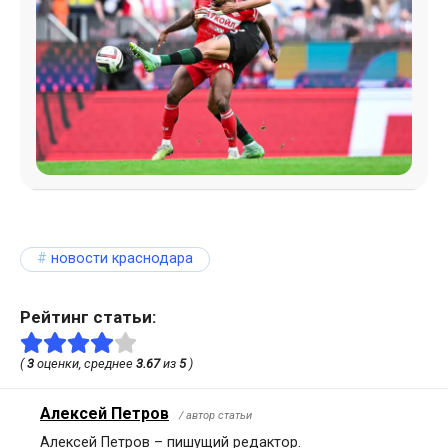
новости краснодара
Рейтинг статьи:
(
3
оценки, среднее
3.67
из
5
)
Алексей Петров
/ автор статьи
Алексей Петров – пишущий редактор.