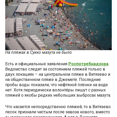
На пляжах в Сукко мазута не было
Есть и официальные заявления
Роспотребнадзора
.
Ведомство следит за состоянием пляжей только в
двух локациях – на центральном пляже в Витязево и
на общественном пляже в Джемете. Последние
пробы воды показали, что нефтяной плёнки на воде
нет. Хотя периодически волонтёры пишут с разных
пляжей о якобы редких небольших выбросах мазута.
Что касается непосредственно пляжей, то в Витязево
песок признали чистым после завоза нового, вместо