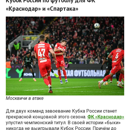
Кубок России по футболу для ФК
«Краснодар» и «Спартака»
Москвичи в атаке
Для двух команд завоевание Кубка России станет
прекрасной концовкой этого сезона.
ФК «Краснодар»
упустил чемпионский титул. В своей истории «быки»
никогда не выигрывали Кубок России. Причём до