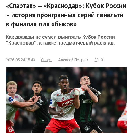
«Спартак» — «Краснодар»: Кубок России
– история проигранных серий пенальти
в финалах для «быков»
Как дважды не сумел выиграть Кубок России
"Краснодар", а также предматчевый расклад.
2026-05-24 15:43
Спорт
Алексей Петров
0