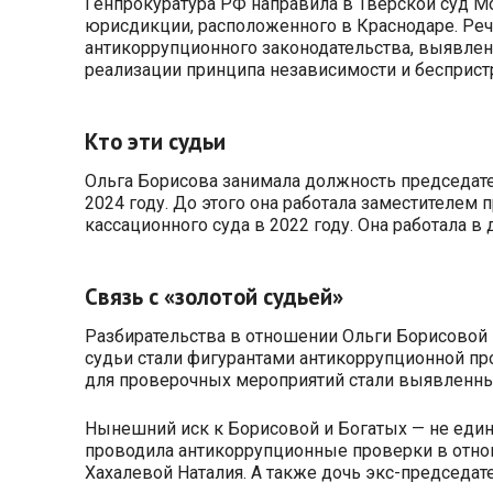
Генпрокуратура РФ направила в Тверской суд М
юрисдикции, расположенного в Краснодаре. Реч
антикоррупционного законодательства, выявлен
реализации принципа независимости и беспристр
Кто эти судьи
Ольга Борисова занимала должность председател
2024 году. До этого она работала заместителем 
кассационного суда в 2022 году. Она работала в
Связь с «золотой судьей»
Разбирательства в отношении Ольги Борисовой 
судьи стали фигурантами антикоррупционной п
для проверочных мероприятий стали выявленные
Нынешний иск к Борисовой и Богатых — не еди
проводила антикоррупционные проверки в отнош
Хахалевой Наталия. А также дочь экс-председа