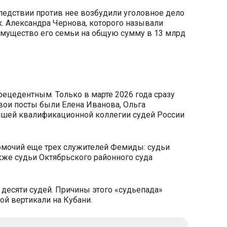
ледствии против нее возбудили уголовное дело
. Александра Чернова, которого называли
а имущество его семьи на общую сумму в 13 млрд
рецедентным. Только в марте 2026 года сразу
ои посты были Елена Иванова, Ольга
ысшей квалификационной коллегии судей России
омочий еще трех служителей Фемиды: судьи
акже судьи Октябрьского районного суда
 десяти судей. Причины этого «судьепада»
й вертикали на Кубани.