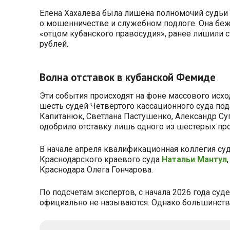
Елена Хахалева была лишена полномочий судьи 
о мошенничестве и служебном подлоге. Она беж
«отцом кубанского правосудия», ранее лишили с
рублей.
Волна отставок в кубанской Фемиде
Эти события происходят на фоне массового исхо
шесть судей Четвертого кассационного суда под
Капитанюк, Светлана Пастушенко, Александр Су
одобрило отставку лишь одного из шестерых про
В начале апреля квалификационная коллегия су
Краснодарского краевого суда
Натальи Мантул
Краснодара Олега Гончарова.
По подсчетам экспертов, с начала 2026 года су
официально не называются. Однако большинство