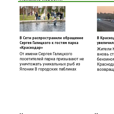
В Сети распространили обращение
В Красно
Сергея Галицкого к гостям парка
увеличил
«Краснодар»
Жители 
От имени Сергея Галицкого
вновь ст
посетителей парка призывают не
бензином
уничтожать уникальных рыб из
Краснод
Японии В городских пабликах
возвращ