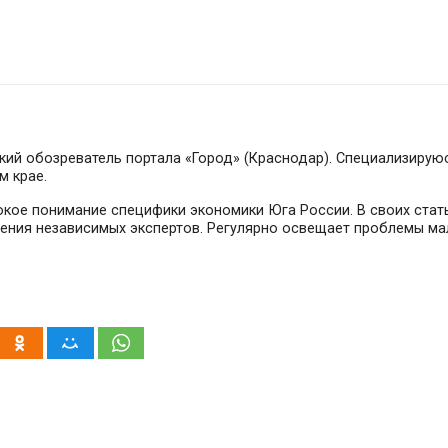
кий обозреватель портала «Город» (Краснодар). Специализирую
м крае.
бокое понимание специфики экономики Юга России. В своих стат
ния независимых экспертов. Регулярно освещает проблемы ма