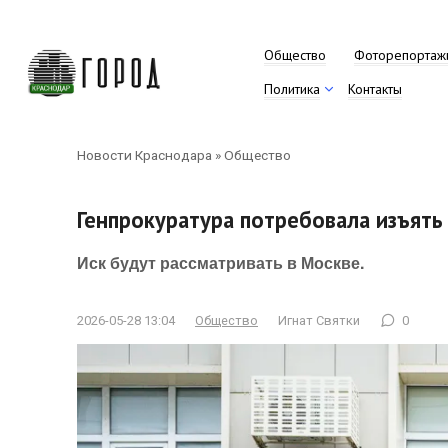
Перейти
к
контенту
Общество
Фоторепортаж
Политика
Контакты
Новости Краснодара
»
Общество
Генпрокуратура потребовала изъять
Иск будут рассматривать в Москве.
2026-05-28 13:04
Общество
Игнат Святки
0