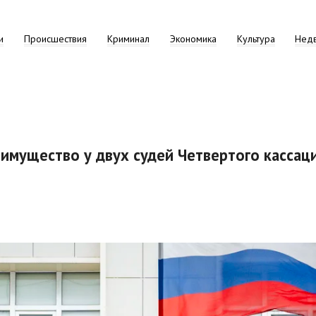
и
Происшествия
Криминал
Экономика
Культура
Нед
 имущество у двух судей Четвертого кассац