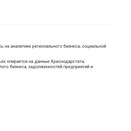
сь на аналитике регионального бизнеса, социальной
ьях опирается на данные Краснодарстата,
лого бизнеса, задолженностей предприятий и