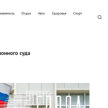
вижимость
Отдых
Авто
Здоровье
Спорт
ионного суда