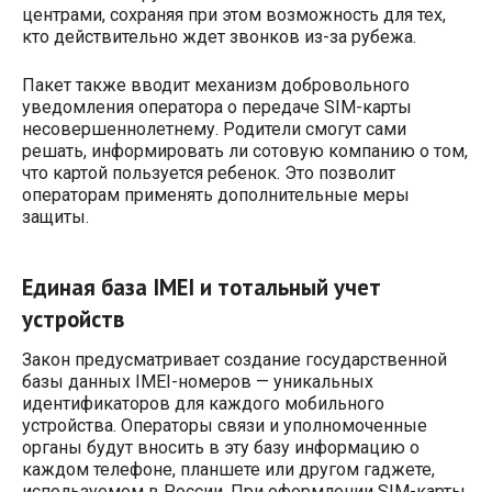
центрами, сохраняя при этом возможность для тех,
кто действительно ждет звонков из-за рубежа.
Пакет также вводит механизм добровольного
уведомления оператора о передаче SIM-карты
несовершеннолетнему. Родители смогут сами
решать, информировать ли сотовую компанию о том,
что картой пользуется ребенок. Это позволит
операторам применять дополнительные меры
защиты.
Единая база IMEI и тотальный учет
устройств
Закон предусматривает создание государственной
базы данных IMEI-номеров — уникальных
идентификаторов для каждого мобильного
устройства. Операторы связи и уполномоченные
органы будут вносить в эту базу информацию о
каждом телефоне, планшете или другом гаджете,
используемом в России. При оформлении SIM-карты