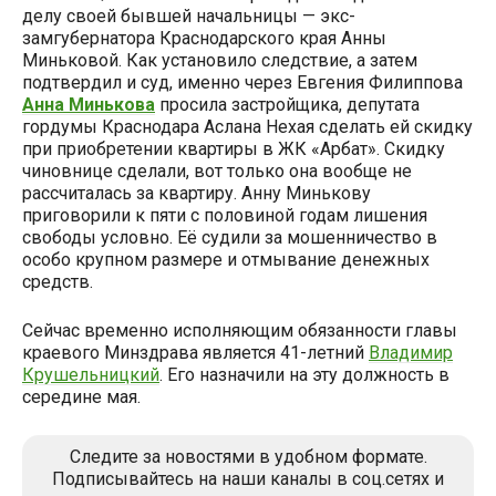
делу своей бывшей начальницы — экс-
замгубернатора Краснодарского края Анны
Миньковой. Как установило следствие, а затем
подтвердил и суд, именно через Евгения Филиппова
Анна Минькова
просила застройщика, депутата
гордумы Краснодара Аслана Нехая сделать ей скидку
при приобретении квартиры в ЖК «Арбат». Скидку
чиновнице сделали, вот только она вообще не
рассчиталась за квартиру. Анну Минькову
приговорили к пяти с половиной годам лишения
свободы условно. Её судили за мошенничество в
особо крупном размере и отмывание денежных
средств.
Сейчас временно исполняющим обязанности главы
краевого Минздрава является 41-летний
Владимир
Крушельницкий
. Его назначили на эту должность в
середине мая.
Следите за новостями в удобном формате.
Подписывайтесь на наши каналы в соц.сетях и