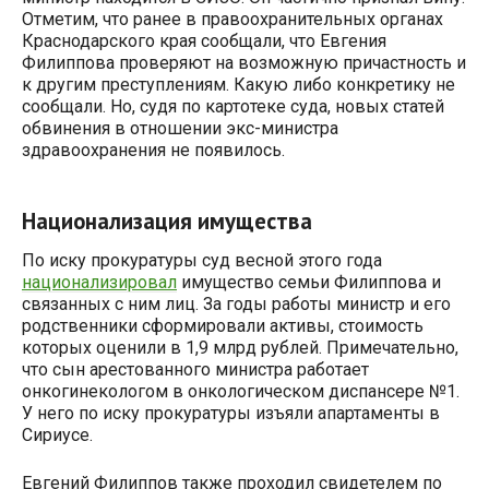
Отметим, что ранее в правоохранительных органах
Краснодарского края сообщали, что Евгения
Филиппова проверяют на возможную причастность и
к другим преступлениям. Какую либо конкретику не
сообщали. Но, судя по картотеке суда, новых статей
обвинения в отношении экс-министра
здравоохранения не появилось.
Национализация имущества
По иску прокуратуры суд весной этого года
национализировал
имущество семьи Филиппова и
связанных с ним лиц. За годы работы министр и его
родственники сформировали активы, стоимость
которых оценили в 1,9 млрд рублей. Примечательно,
что сын арестованного министра работает
онкогинекологом в онкологическом диспансере №1.
У него по иску прокуратуры изъяли апартаменты в
Сириусе.
Евгений Филиппов также проходил свидетелем по