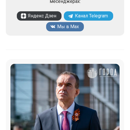
месенджерах:
Яндекс Дзен
Канал Telegram
Мы в Max