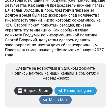
2025 года и, по данным Госдумы, уже принес первые
результаты. Как заявил председатель нижней палаты
Вячеслав Володин, в прошлом году впервые за
долгое время был зафиксирован спад количества
киберпреступлений, число которых сократилось на
12%. Второй пакет, принятый сегодня, призван
укрепить эту тенденцию. Как сообщил глава
комитета Госдумы по информационной политике
Сергей Боярский, депутатам удалось сделать
законопроект по-настоящему сбалансированным.
Пакет новых мер начнет действовать с 1 марта 2027
года.
Следите за новостями в удобном формате.
Подписывайтесь на наши каналы в соц.сетях и
месенджерах:
Яндекс Дзен
Канал Telegram
Мы в Max