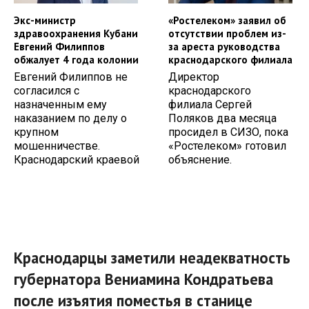
Экс-министр
«Ростелеком» заявил об
здравоохранения Кубани
отсутствии проблем из-
Евгений Филиппов
за ареста руководства
обжалует 4 года колонии
краснодарского филиала
Евгений Филиппов не
Директор
согласился с
краснодарского
назначенным ему
филиала Сергей
наказанием по делу о
Поляков два месяца
крупном
просидел в СИЗО, пока
мошенничестве.
«Ростелеком» готовил
Краснодарский краевой
объяснение.
Краснодарцы заметили неадекватность
губернатора Вениамина Кондратьева
после изъятия поместья в станице