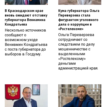
В Краснодарском крае
Кума губернатора Ольга
вновь ожидают отставку
Переверзева стала
губернатора Вениамина
фигурантом уголовного
Кондратьева
дела о коррупции в
«Ростелекоме»
Несколько источников
Ольга Переверзева
сообщают о
сотрудничает со
возможном уходе
следствием по делу
Вениамин Кондратьева
мошенничестве с
с поста губернатора до
выделенными
выборов в Госдуму.
«Ростелекому»
деньгами
администрацией края.