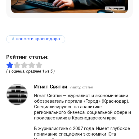
новости краснодара
Рейтинг статьи:
(
1
оценка, среднее
1
из
5
)
Игнат Святки
/ автор статьи
Игнат Святки — журналист и экономический
обозреватель портала «Город» (Краснодар).
Специализируюсь на аналитике
регионального бизнеса, социальной сфере и
происшествиях в Краснодарском крае.
В журналистике с 2007 года. Имеет глубокое
понимание специфики экономики Юга