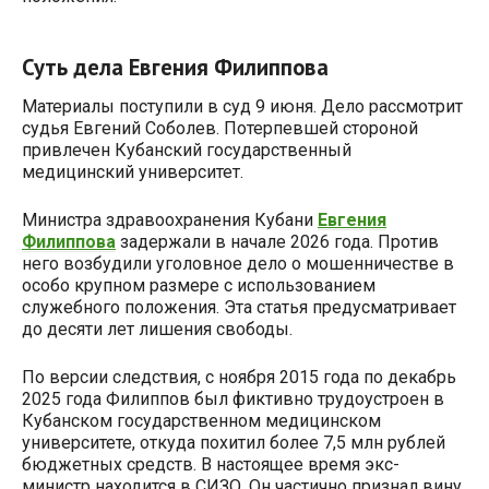
Суть дела Евгения Филиппова
Материалы поступили в суд 9 июня. Дело рассмотрит
судья Евгений Соболев. Потерпевшей стороной
привлечен Кубанский государственный
медицинский университет.
Министра здравоохранения Кубани
Евгения
Филиппова
задержали в начале 2026 года. Против
него возбудили уголовное дело о мошенничестве в
особо крупном размере с использованием
служебного положения. Эта статья предусматривает
до десяти лет лишения свободы.
По версии следствия, с ноября 2015 года по декабрь
2025 года Филиппов был фиктивно трудоустроен в
Кубанском государственном медицинском
университете, откуда похитил более 7,5 млн рублей
бюджетных средств. В настоящее время экс-
министр находится в СИЗО. Он частично признал вину.