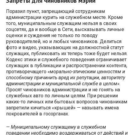
Запреты для чиновников мэрии
Поразил пункт, запрещающий сотрудникам
администрации курить на служебном месте. Кроме
того, муниципальным служащим нельзя в своих
соцсетях, да и вообще в Сети, высказывать личные
оценки и суждения не только по поводу
руководителей, но и любых чиновников. Делиться
фото и видео, указывающих на должностной статут
служащих, публиковать их теперь тоже будет нельзя.
Кодекс этики и служебного поведения ограничивает
служащих в публикации и распространении контента,
противоречащего
«морально-этическим ценностям и
способному причинить вред их репутации, авторитету
администрации и муниципальной службе в целом»
.
Просят чиновников администрации и не гонять на
служебных авто по личным целям. При решении
каких-то личных или бытовых вопросов чиновникам
запретили кичиться «крышей» — называть имена
покровителей в госорганах.
— Муниципальному служащему в служебном
поведении необходимо воздерживаться от действий и