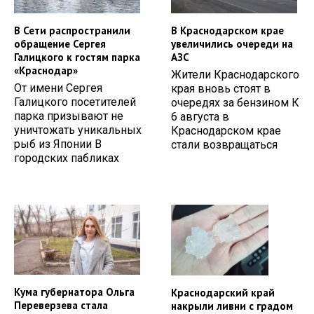
В Сети распространили
В Краснодарском крае
обращение Сергея
увеличились очереди на
Галицкого к гостям парка
АЗС
«Краснодар»
Жители Краснодарского
От имени Сергея
края вновь стоят в
Галицкого посетителей
очередях за бензином К
парка призывают не
6 августа в
уничтожать уникальных
Краснодарском крае
рыб из Японии В
стали возвращаться
городских пабликах
Кума губернатора Ольга
Краснодарский край
Переверзева стала
накрыли ливни с градом