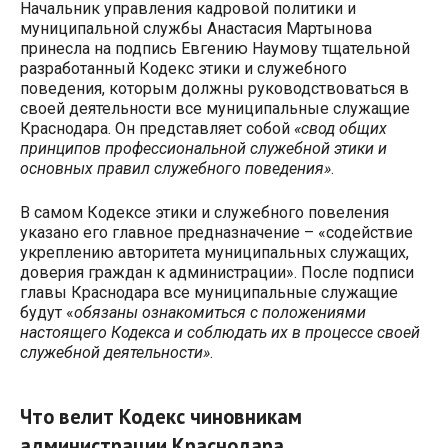
Начальник управления кадровой политики и
муниципальной службы Анастасия Мартынова
принесла на подпись Евгению Наумову тщательной
разработанный Кодекс этики и служебного
поведения, которым должны руководствоваться в
своей деятельности все муниципальные служащие
Краснодара. Он представляет собой
«свод общих
принципов профессиональной служебной этики и
основных правил служебного поведения»
.
В самом Кодексе этики и служебного повеления
указано его главное предназначение – «содействие
укреплению авторитета муниципальных служащих,
доверия граждан к администрации». После подписи
главы Краснодара все муниципальные служащие
будут «
обязаны ознакомиться с положениями
настоящего Кодекса и соблюдать их в процессе своей
служебной деятельности»
.
Что велит Кодекс чиновникам
администрации Краснодара