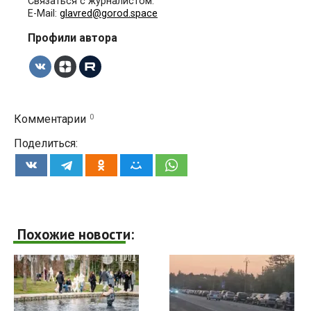
Связаться с журналистом:
E-Mail:
glavred@gorod.space
Профили автора
0
Комментарии
Поделиться:
Похожие новости: