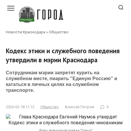
Перейти
к
контенту
Новости Краснодара
»
Общество
Кодекс этики и служебного поведения
утвердили в мэрии Краснодара
Сотрудникам мэрии запретят курить на
служебном месте, пиарить "Единую Россию" и
кататься в личных целях на служебном
транспорте.
2026-02-18 11:12
Общество
Алексей Петров
0
Фото: Новостной портал "Город"