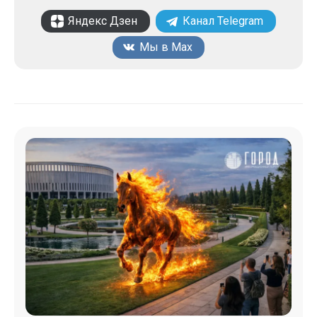
Яндекс Дзен
Канал Telegram
Мы в Max