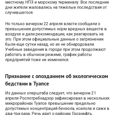
местному НПЗ и морскому терминалу. Все последние
дни жители жаловались на тяжёлые последствия от
случившегося.
Но только вечером 22 апреля власти сообщили о
превышении допустимых норм вредных веществ в
воздухе и дали рекомендации, как реагировать на
это. При этом официальные данные о загрязнении
были еще сутки назад, но их не обнародовали.
Учебные заведения в городе при этом продолжают
работать в обычном режиме, график работы
предприятий тоже не изменился.
Признание с опозданием об экологическом
бедствии в Туапсе
Из данных оперштаба следует, что вечером 21
апреля Роспотребнадзор зафиксировал в нескольких
микрорайонах Туапсе превышение предельно
допустимых концентраций бензола, ксилола и сажи в
два-три раза. Речь идет о районах Грознефть,