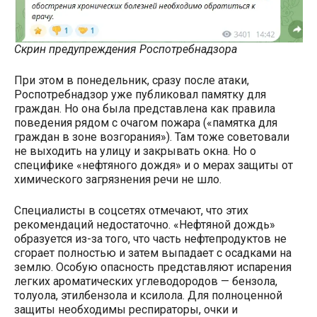
Скрин предупреждения Роспотребнадзора
При этом в понедельник, сразу после атаки,
Роспотребнадзор уже публиковал памятку для
граждан. Но она была представлена как правила
поведения рядом с очагом пожара («памятка для
граждан в зоне возгорания»). Там тоже советовали
не выходить на улицу и закрывать окна. Но о
специфике «нефтяного дождя» и о мерах защиты от
химического загрязнения речи не шло.
Специалисты в соцсетях отмечают, что этих
рекомендаций недостаточно. «Нефтяной дождь»
образуется из-за того, что часть нефтепродуктов не
сгорает полностью и затем выпадает с осадками на
землю. Особую опасность представляют испарения
легких ароматических углеводородов — бензола,
толуола, этилбензола и ксилола. Для полноценной
защиты необходимы респираторы, очки и