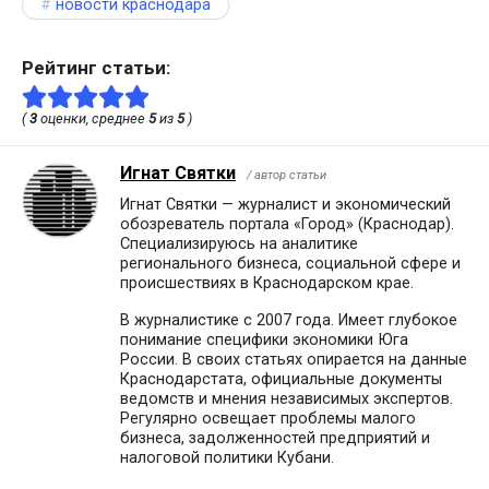
новости краснодара
Рейтинг статьи:
(
3
оценки, среднее
5
из
5
)
Игнат Святки
/ автор статьи
Игнат Святки — журналист и экономический
обозреватель портала «Город» (Краснодар).
Специализируюсь на аналитике
регионального бизнеса, социальной сфере и
происшествиях в Краснодарском крае.
В журналистике с 2007 года. Имеет глубокое
понимание специфики экономики Юга
России. В своих статьях опирается на данные
Краснодарстата, официальные документы
ведомств и мнения независимых экспертов.
Регулярно освещает проблемы малого
бизнеса, задолженностей предприятий и
налоговой политики Кубани.