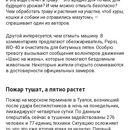
будущего урожая? И чем можно отмыть безопасно?
Чем обработать траву и растения на участке, чтоб куры,
кошки и собаки не отравились мазутом»,
—
спрашивает один из авторов.
Другой интересуется, чем отмыть машину. В
комментариях предлагают обезжириватель, Pepsi,
WD-40 и очиститель для битумных пятен. Особую
тревогу вызывают сообщения волонтеров движения
«Шанс на жизнь», которые помогают бездомным
животным. Некоторые жители открыто сомневаются
в достоверности официальных замеров.
Пожар тушат, а пятно растет
Пожар на морском терминале в Туапсе, возникший
после удара беспилотников в ночь на понедельник,
ликвидируют четвёртые сутки. По данным
оперштаба, сейчас в тушении задействованы 276
человек и 77 единиц техники. Ситуацию осложняет
то, что это уже вторая атака за неделю. Первый