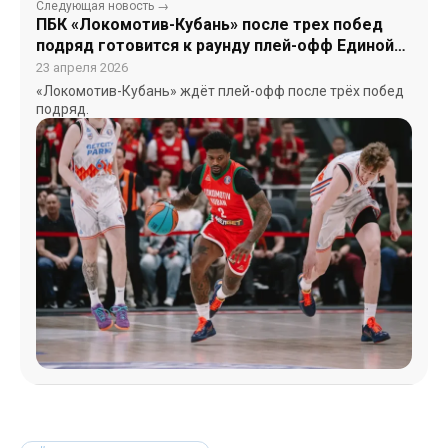
Следующая новость →
ПБК «Локомотив-Кубань» после трех побед
подряд готовится к раунду плей-офф Единой
лиги
23 апреля 2026
«Локомотив-Кубань» ждёт плей-офф после трёх побед
подряд.