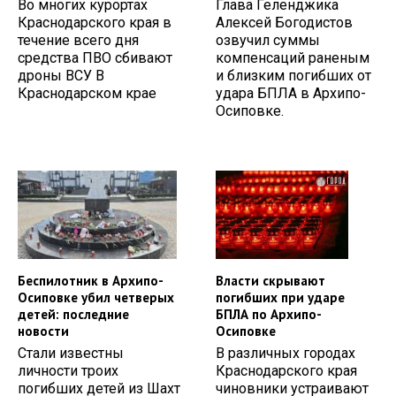
Во многих курортах
Глава Геленджика
Краснодарского края в
Алексей Богодистов
течение всего дня
озвучил суммы
средства ПВО сбивают
компенсаций раненым
дроны ВСУ В
и близким погибших от
Краснодарском крае
удара БПЛА в Архипо-
Осиповке.
Беспилотник в Архипо-
Власти скрывают
Осиповке убил четверых
погибших при ударе
детей: последние
БПЛА по Архипо-
новости
Осиповке
Стали известны
В различных городах
личности троих
Краснодарского края
погибших детей из Шахт
чиновники устраивают