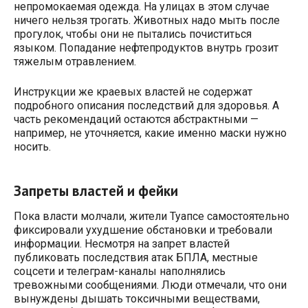
непромокаемая одежда. На улицах в этом случае
ничего нельзя трогать. Животных надо мыть после
прогулок, чтобы они не пытались почиститься
языком. Попадание нефтепродуктов внутрь грозит
тяжелым отравлением.
Инструкции же краевых властей не содержат
подробного описания последствий для здоровья. А
часть рекомендаций остаются абстрактными —
например, не уточняется, какие именно маски нужно
носить.
Запреты властей и фейки
Пока власти молчали, жители Туапсе самостоятельно
фиксировали ухудшение обстановки и требовали
информации. Несмотря на запрет властей
публиковать последствия атак БПЛА, местные
соцсети и телеграм-каналы наполнялись
тревожными сообщениями. Люди отмечали, что они
вынуждены дышать токсичными веществами,