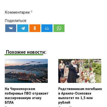
0
Комментарии
Поделиться:
Похожие новости:
На Черноморском
Родственникам погибших
побережье ПВО отражает
в Архипо-Осиповке
массированную атаку
выплатят по 1,5 млн
БПЛА
рублей