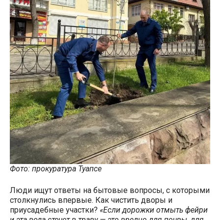
Фото: прокуратура Туапсе
Люди ищут ответы на бытовые вопросы, с которыми
столкнулись впервые. Как чистить дворы и
приусадебные участки?
«Если дорожки отмыть фейри
и эта вода стечет в траву — это вредно для почвы, для