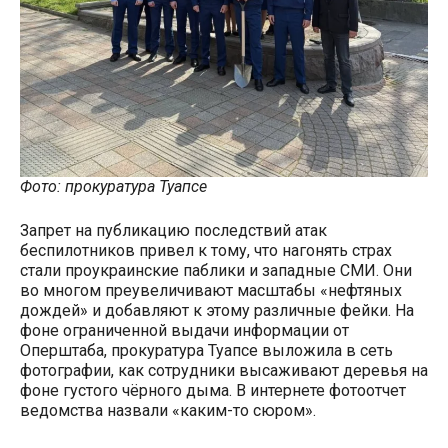
Фото: прокуратура Туапсе
Запрет на публикацию последствий атак
беспилотников привел к тому, что нагонять страх
стали проукраинские паблики и западные СМИ. Они
во многом преувеличивают масштабы «нефтяных
дождей» и добавляют к этому различные фейки. На
фоне ограниченной выдачи информации от
Оперштаба, прокуратура Туапсе выложила в сеть
фотографии, как сотрудники высаживают деревья на
фоне густого чёрного дыма. В интернете фотоотчет
ведомства назвали «каким-то сюром».