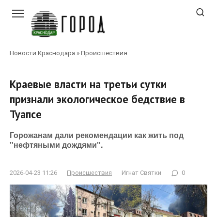
Перейти
к
контенту
Новости Краснодара
»
Происшествия
Краевые власти на третьи сутки
признали экологическое бедствие в
Туапсе
Горожанам дали рекомендации как жить под
"нефтяными дождями".
2026-04-23 11:26
Происшествия
Игнат Святки
0