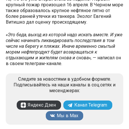
крупный пожар произошел 16 апреля. В Черном море
также образовалось крупное нефтяное пятно от
более ранней утечки из танкера. Эколог Евгений
Витишко дал оценку происходящему.
«Это беда, выход из которой надо искать вместе. И уже
сейчас начинать ликвидировать последствия в том
числе на берегу и пляжах. Иначе временно смытый
морем нефтепродукт будет возвращаться к
отдыхающим и жителям снова и снова»,
— написал он
в своем телеграм-канале.
Следите за новостями в удобном формате.
Подписывайтесь на наши каналы в соц.сетях и
месенджерах:
Яндекс Дзен
Канал Telegram
Мы в Max