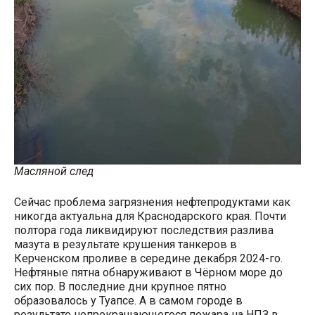
Масляной след
Сейчас проблема загрязнения нефтепродуктами как
никогда актуальна для Краснодарского края. Почти
полтора года ликвидируют последствия разлива
мазута в результате крушения танкеров в
Керченском проливе в середине декабря 2024-го.
Нефтяные пятна обнаруживают в Чёрном море до
сих пор. В последние дни крупное пятно
образовалось у Туапсе. А в самом городе в
результате непрекращающегося пожара на НПЗ в