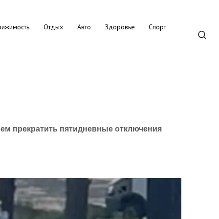
вижимость
Отдых
Авто
Здоровье
Спорт
ием прекратить пятидневные отключения