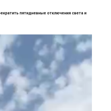
прекратить пятидневные отключения света и