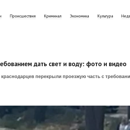
и
Происшествия
Криминал
Экономика
Культура
Нед
ебованием дать свет и воду: фото и видео
и краснодарцев перекрыли проезжую часть с требован