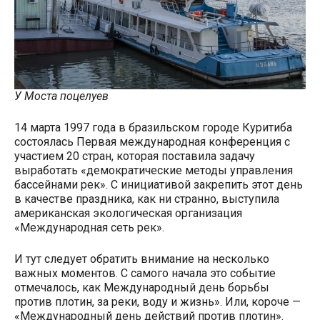
У Моста поцелуев
14 марта 1997 года в бразильском городе Куритиба
состоялась Первая международная конференция с
участием 20 стран, которая поставила задачу
выработать «демократические методы управления
бассейнами рек». С инициативой закрепить этот день
в качестве праздника, как ни странно, выступила
американская экологическая организация
«Международная сеть рек».
И тут следует обратить внимание на несколько
важных моментов. С самого начала это событие
отмечалось, как Международный день борьбы
против плотин, за реки, воду и жизнь». Или, короче —
«Международный день действий против плотин».