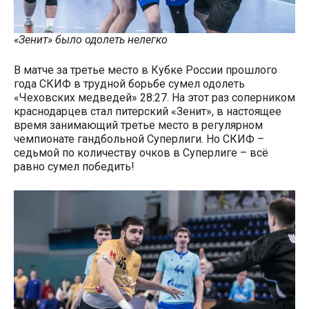
«Зенит» было одолеть нелегко
В матче за третье место в Кубке России прошлого
года СКИФ в трудной борьбе сумел одолеть
«Чеховских медведей» 28:27. На этот раз соперником
краснодарцев стал питерский «Зенит», в настоящее
время занимающий третье место в регулярном
чемпионате гандбольной Суперлиги. Но СКИФ –
седьмой по количеству очков в Суперлиге – всё
равно сумел победить!