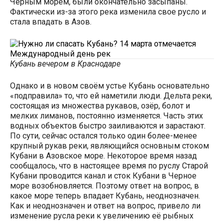
Черным морем, были окончательно засыпаны.
Фактически из-за этого река изменила свое русло и
стала впадать в Азов.
Кубань вечером в Краснодаре
Однако и в новом своём устье Кубань основательно
«подправила» то, что ей наметили люди. Дельта реки,
состоящая из множества рукавов, озёр, болот и
мелких лиманов, постоянно изменяется. Часть этих
водных объектов быстро заиливаются и зарастают.
По сути, сейчас остался только один более-менее
крупный рукав реки, являющийся основным стоком
Кубани в Азовское море. Некоторое время назад
сообщалось, что в настоящее время по руслу Старой
Кубани проводится канал и сток Кубани в Черное
море возобновляется. Поэтому ответ на вопрос, в
какое море теперь впадает Кубань, неоднозначен.
Как и неоднозначен и ответ на вопрос, привело ли
изменение русла реки к увеличению её рыбных