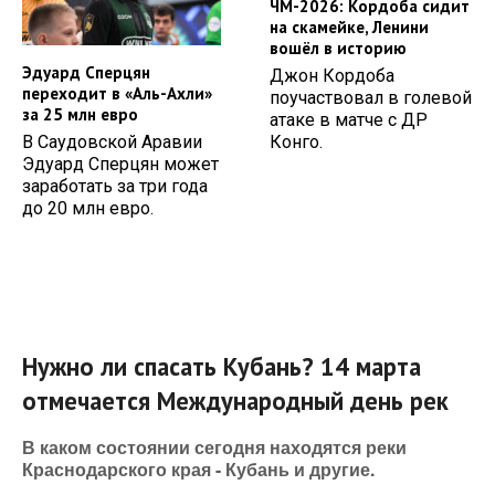
ЧМ-2026: Кордоба сидит
на скамейке, Ленини
вошёл в историю
Эдуард Сперцян
Джон Кордоба
переходит в «Аль-Ахли»
поучаствовал в голевой
за 25 млн евро
атаке в матче с ДР
Конго.
В Саудовской Аравии
Эдуард Сперцян может
заработать за три года
до 20 млн евро.
Нужно ли спасать Кубань? 14 марта
отмечается Международный день рек
В каком состоянии сегодня находятся реки
Краснодарского края - Кубань и другие.