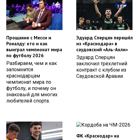
Прощание с Месси и
Эдуард Сперцян перешёл
Роналду: кто и как
из «Краснодара» в
выиграл чемпионат мира
саудовский «Аль-Ахли»
по футболу 2026
Эдуард Сперцян
Разбираем, чем и как
заключил трёхлетний
запомнится
контракт с клубом из
краснодарцам
Саудовской Аравии.
чемпионат мира по
футболу, и почему он
знаковый для многих
любителей спорта.
ФК «Краснодар» на