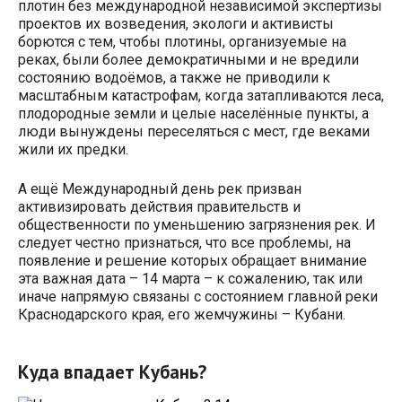
плотин без международной независимой экспертизы
проектов их возведения, экологи и активисты
борются с тем, чтобы плотины, организуемые на
реках, были более демократичными и не вредили
состоянию водоёмов, а также не приводили к
масштабным катастрофам, когда затапливаются леса,
плодородные земли и целые населённые пункты, а
люди вынуждены переселяться с мест, где веками
жили их предки.
А ещё Международный день рек призван
активизировать действия правительств и
общественности по уменьшению загрязнения рек. И
следует честно признаться, что все проблемы, на
появление и решение которых обращает внимание
эта важная дата – 14 марта – к сожалению, так или
иначе напрямую связаны с состоянием главной реки
Краснодарского края, его жемчужины – Кубани.
Куда впадает Кубань?