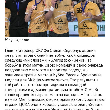
Награждение
Главный тренер СКИФа Степан Сидорчук оценил
результат игры с санкт-петербургской командой
следующими словами: «Благодарю «Зенит» за
борьбу в этом матче. Свою команду в свою очередь
поздравляю с тем, что второй год подряд мы
занимаем третье место в Кубке России. Бронзовые
медали для СКИФа многое значат. Это результаты
той работы, которая проводится с командой
тренерским и административным штабом. С моей
точки зрения, выиграть матч за награды — это очень
важно. Мы понимали, с командами какого уровня мы
играли. ЦСКА очень хорошо укомплектован, «Зенит»
— тоже, хотя и приехал в Чехов не без потерь. У нас