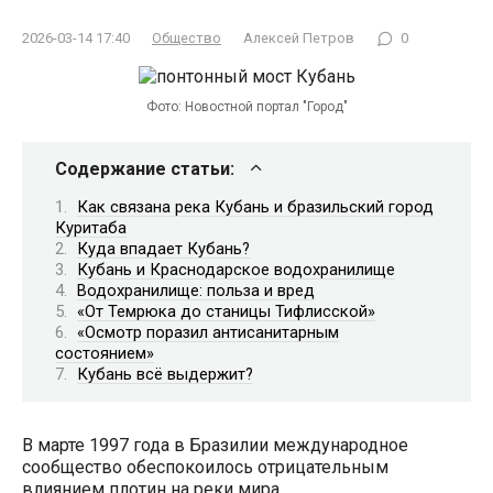
2026-03-14 17:40
Общество
Алексей Петров
0
Фото: Новостной портал "Город"
Содержание статьи:
Как связана река Кубань и бразильский город
Куритаба
Куда впадает Кубань?
Кубань и Краснодарское водохранилище
Водохранилище: польза и вред
«От Темрюка до станицы Тифлисской»
«Осмотр поразил антисанитарным
состоянием»
Кубань всё выдержит?
В марте 1997 года в Бразилии международное
сообщество обеспокоилось отрицательным
влиянием плотин на реки мира