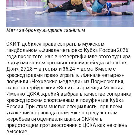
Матч за бронзу выдался тяжёлым
СКИФ добился права сыграть в мужском
гандбольном «Финале четырех» Кубка России 2026
года после того, как в четвертьфинале этого турнира
в двухматчевом противостоянии победил «Ростов-
Дон»: 27:28 – в гостях и 35:24 – дома. Вместе с
краснодарцами право играть в «Финале четырех»
получили «Чеховские медведи» из Подмосковья,
санкт-петербургский «Зенит» и армейцы Москвы.
Именно ЦСКА жребий выбрал в качестве соперника
краснодарским спортсменам в полуфинале Кубка
России. При этом многие специалисты, при всём
уважении к краснодарцам, уже по результатам
жеребьевки оценивали шансы СКИФа в
предстоящем противостоянии с ЦСКА как не очень
высокие.