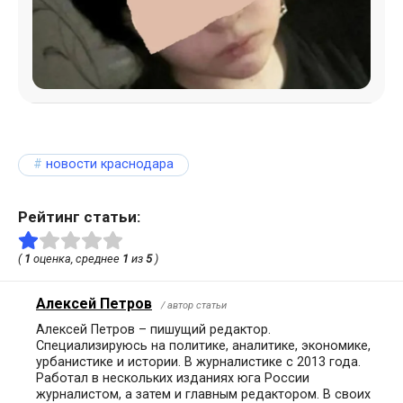
новости краснодара
Рейтинг статьи:
(
1
оценка, среднее
1
из
5
)
Алексей Петров
/ автор статьи
Алексей Петров – пишущий редактор.
Специализируюсь на политике, аналитике, экономике,
урбанистике и истории. В журналистике с 2013 года.
Работал в нескольких изданиях юга России
журналистом, а затем и главным редактором. В своих