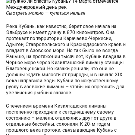
Смотреть можно — купаться нельзя
Река Кубань, как известно, берет свое начала на
Эльбрусе и имеет длину в 870 километров. Она
протекает по территории Карачаево-Черкесии,
Адыгеи, Ставропольского и Краснодарского краев и
впадает в Азовское море. Но так было не всегда.
Раньше, на протяжении тысяч лет, Кубань впадала в
Черное море через Кизилташский лиман у станицы
Благовещенской. Но казаки решили, что они не
должны ждать милости от природы, и в начале XIX
века направили воды Кубани по искусственному
руслу в азовские лиманы – чтобы их опреснить для
увеличения рыбных запасов.
С течением времени Кизилташские лиманы
постепенно приходили к сегодняшнему своему
состоянию – мелели, отделялись друг от друга в
отдельные бассейны, солонели. К 20-м годам
прошлого века протоки, связывающие Кубань с