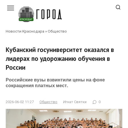
Перейти
к
контенту
Новости Краснодара
»
Общество
Кубанский госуниверситет оказался в
лидерах по удорожанию обучения в
России
Российские вузы взвинтили цены на фоне
сокращения платных мест.
2026-06-02 11:27
Общество
Игнат Святки
0