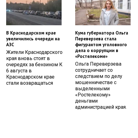
В Краснодарском крае
Кума губернатора Ольга
увеличились очереди на
Переверзева стала
АЗС
фигурантом уголовного
дела о коррупции в
Жители Краснодарского
«Ростелекоме»
края вновь стоят в
Ольга Переверзева
очередях за бензином К
сотрудничает со
6 августа в
следствием по делу
Краснодарском крае
мошенничестве с
стали возвращаться
выделенными
«Ростелекому»
деньгами
администрацией края.