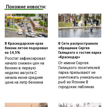
Похожие новости:
В Краснодарском крае
В Сети распространили
бензин летом подорожал
обращение Сергея
на 14,5%
Галицкого к гостям парка
«Краснодар»
Росстат зафиксировал
От имени Сергея
начало снижен цен на
Галицкого посетителей
бензин в первую
парка призывают не
неделю августа С
уничтожать уникальных
начала июня средняя
рыб из Японии В
цена на литр бензина
городских пабликах