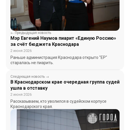
← Предыдущая новость
Мэр Евгений Наумов пиарит «Единую Россию»
за счёт бюджета Краснодара
2 июня 2026
Раньше администрация Краснодара открыто "ЕР"
старалась не пиарить.
Следующая новость →
В Краснодарском крае очередная группа судей
ушла в отставку
2 июня 2026
Рассказываем, кто уволился в судейском корпусе
Краснодарского края.