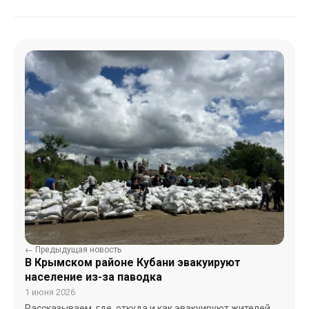
← Предыдущая новость
В Крымском районе Кубани эвакуируют
население из-за паводка
1 июня 2026
Рассказываем, где, откуда и как эвакуируют жителей