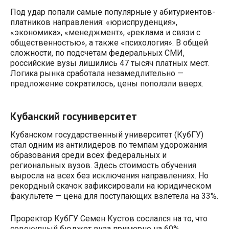
Под удар попали самые популярные у абитуриентов-
платников направления: «юриспруденция»,
«экономика», «менеджмент», «реклама и связи с
общественностью», а также «психология». В общей
сложности, по подсчетам федеральных СМИ,
российские вузы лишились 47 тысяч платных мест.
Логика рынка сработала незамедлительно —
предложение сократилось, цены поползли вверх.
Кубанский госуниверситет
Кубанском государственный университет (КубГУ)
стал одним из антилидеров по темпам удорожания
образования среди всех федеральных и
региональных вузов. Здесь стоимость обучения
выросла на всех без исключения направлениях. Но
рекордный скачок зафиксировали на юридическом
факультете — цена для поступающих взлетела на 33%.
Проректор КубГУ Семен Кустов сослался на то, что
совокупный бюджет вуза примерно на 60%