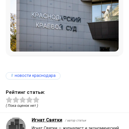
новости краснодара
Рейтинг статьи:
( Пока оценок нет )
Игнат Святки
/ автор статьи
Игнат Святки — журналист и экономический