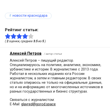
новости краснодара
Рейтинг статьи:
(
2
оценки, среднее
3.5
из
5
)
Алексей Петров
/ автор статьи
Алексей Петров – пишущий редактор.
Специализируюсь на политике, аналитике, экономике,
урбанистике и истории. В журналистике с 2013 года.
Работал в нескольких изданиях юга России
журналистом, а затем и главным редактором. В своих
статьях опираюсь не только на официальные данные,
но и на информацию от многочисленных источников в
разных государственных и бизнес структурах.
Связаться с журналистом:
E-Mail:
glavred@gorod.space