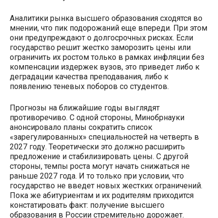
Аналитики рынка высшего образования сходятся во
мнении, что пик подорожаний еще впереди. При этом
они предупреждают о долгосрочных рисках. Если
государство решит жестко заморозить цены или
ограничить их ростом только в рамках инфляции без
компенсации издержек вузов, это приведет либо к
деградации качества преподавания, либо к
появлению теневых поборов со студентов.
Прогнозы на ближайшие годы выглядят
противоречиво. С одной стороны, Минобрнауки
анонсировало планы сократить список
«зарегулированных» специальностей на четверть в
2027 году. Теоретически это должно расширить
предложение и стабилизировать цены. С другой
стороны, темпы роста могут начать снижаться не
раньше 2027 года. И то только при условии, что
государство не введет новых жестких ограничений.
Пока же абитуриентам и их родителям приходится
констатировать факт: получение высшего
образования в России стремительно дорожает.