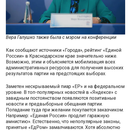
Вера Галушко также была с мэром на конференции
Как сообщают источники «Города», рейтинг «Единой
России» в Краснодарском крае значительно ниже.
Возможно, этим и объясняется мобилизация всех
административных ресурсов для получения высоких
результатов партии на предстоящих выборах.
Заметен нескрываемый пиар «ЕР» и на федеральном
уровне. В топ-популярных новостей в «Яндексе» с
завидным постоянством появляются позитивные
новости и предвыборные обещания партии.
Попадание туда при желании покупается заказчиком.
Например: «Единая Россия» продлит гаражную
амнистию». Естественно, что непопулярные законы,
принятые «ЕдРом» замалчиваются. Хотя абсолютно