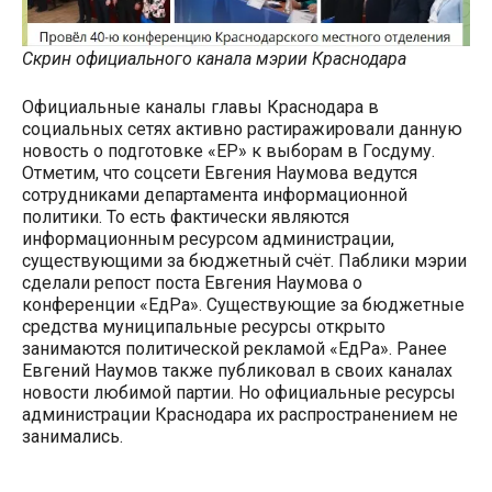
Скрин официального канала мэрии Краснодара
Официальные каналы главы Краснодара в
социальных сетях активно растиражировали данную
новость о подготовке «ЕР» к выборам в Госдуму.
Отметим, что соцсети Евгения Наумова ведутся
сотрудниками департамента информационной
политики. То есть фактически являются
информационным ресурсом администрации,
существующими за бюджетный счёт. Паблики мэрии
сделали репост поста Евгения Наумова о
конференции «ЕдРа». Существующие за бюджетные
средства муниципальные ресурсы открыто
занимаются политической рекламой «ЕдРа». Ранее
Евгений Наумов также публиковал в своих каналах
новости любимой партии. Но официальные ресурсы
администрации Краснодара их распространением не
занимались.