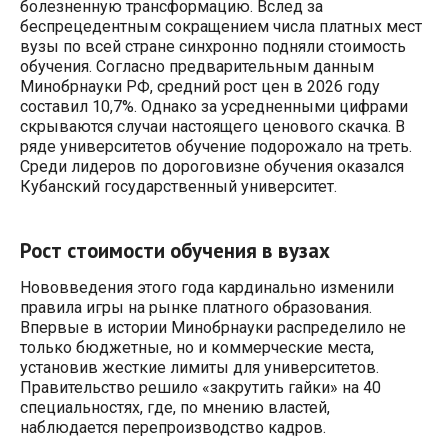
болезненную трансформацию. Вслед за
беспрецедентным сокращением числа платных мест
вузы по всей стране синхронно подняли стоимость
обучения. Согласно предварительным данным
Минобрнауки РФ, средний рост цен в 2026 году
составил 10,7%. Однако за усредненными цифрами
скрываются случаи настоящего ценового скачка. В
ряде университетов обучение подорожало на треть.
Среди лидеров по дороговизне обучения оказался
Кубанский государственный университет.
Рост стоимости обучения в вузах
Нововведения этого года кардинально изменили
правила игры на рынке платного образования.
Впервые в истории Минобрнауки распределило не
только бюджетные, но и коммерческие места,
установив жесткие лимиты для университетов.
Правительство решило «закрутить гайки» на 40
специальностях, где, по мнению властей,
наблюдается перепроизводство кадров.