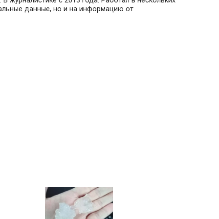
 В журналистике с 2013 года. Работал в нескольких
иальные данные, но и на информацию от