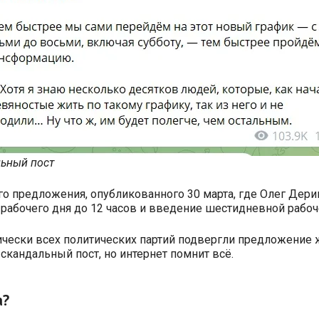
ьный пост
го предложения, опубликованного 30 марта, где Олег Дери
рабочего дня до 12 часов и введение шестидневной рабоч
ически всех политических партий подвергли предложение 
скандальный пост, но интернет помнит всё.
а?