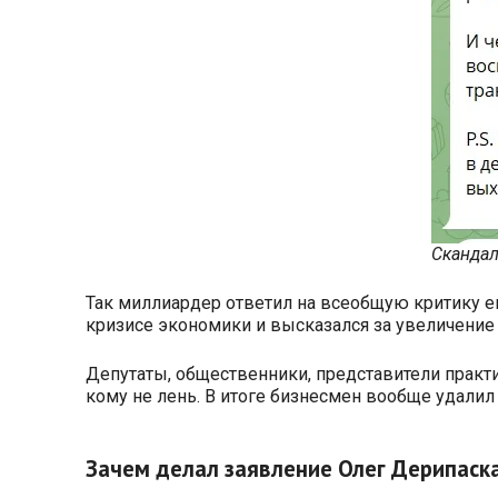
Скандал
Так миллиардер ответил на всеобщую критику е
кризисе экономики и высказался за увеличение 
Депутаты, общественники, представители практ
кому не лень. В итоге бизнесмен вообще удалил 
Зачем делал заявление Олег Дерипаск