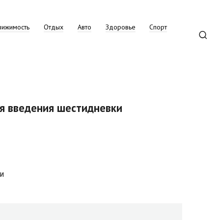
вижимость
Отдых
Авто
Здоровье
Спорт
ия введения шестидневки