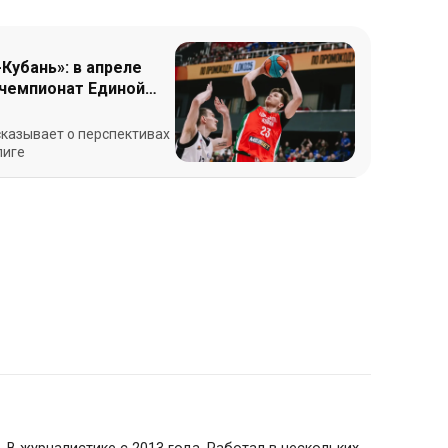
Кубань»: в апреле
 чемпионат Единой
сказывает о перспективах
лиге