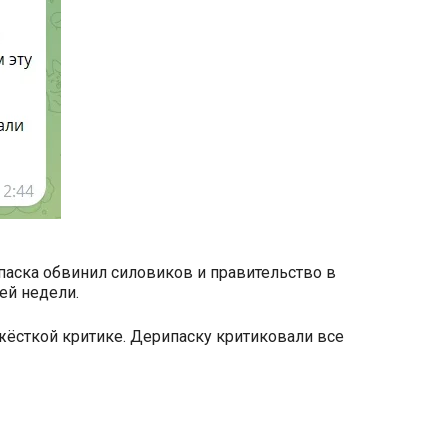
паска обвинил силовиков и правительство в
ей недели.
жёсткой критике. Дерипаску критиковали все