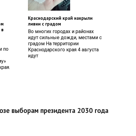
Краснодарский край накрыли
ом
ливни с градом
 в
Во многих городах и районах
идут сильные дожди, местами с
градом На территории
м по
Краснодарского края 4 августа
идут
му»
рая.
розе выборам президента 2030 года