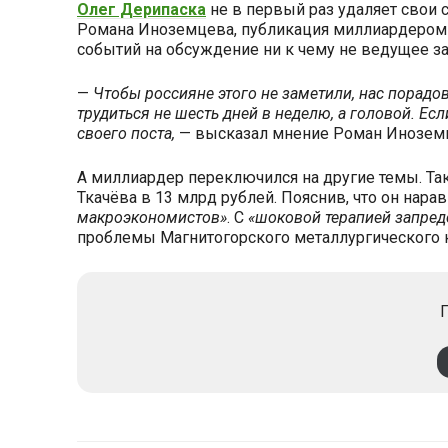
Олег Дерипаска
не в первый раз удаляет свои 
Романа Иноземцева, публикация миллиардером
событий на обсуждение ни к чему не ведущее з
—
Чтобы россияне этого не заметили, нас порадо
трудиться не шесть дней в неделю, а головой. Есл
своего поста,
— высказал мнение Роман Инозем
А миллиардер переключился на другие темы. Та
Ткачёва в 13 млрд рублей. Пояснив, что он нар
макроэкономистов»
. С
«шоковой терапией запред
проблемы Магнитогорского металлургического 
П