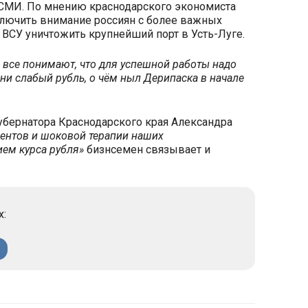
и СМИ. По мнению краснодарского экономиста
лючить внимание россиян с более важных
 ВСУ уничтожить крупнейший порт в Усть-Луге.
 все понимают, что для успешной работы надо
, ни слабый рубль, о чём ныл Дерипаска в начале
убернатора Краснодарского края Александра
ментов и шоковой терапии наших
ем курса рубля»
бизнсемен связывает и
х: