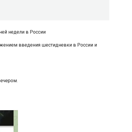
чей недели в России
ожением введения шестидневки в России и
вечером.