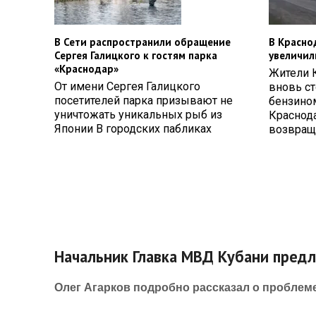
В Сети распространили обращение
В Красно
Сергея Галицкого к гостям парка
увеличил
«Краснодар»
Жители 
От имени Сергея Галицкого
вновь ст
посетителей парка призывают не
бензином
уничтожать уникальных рыб из
Краснод
Японии В городских пабликах
возвращ
Начальник Главка МВД Кубани предл
Олег Агарков подробно рассказал о проблем