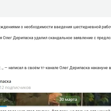
суждениями о необходимости введения шестидневной рабо
ая Олег Дерипаска удалил скандальное заявление с предл
…,
— написал в своём тг-канале Олег Дерипаска накануне 