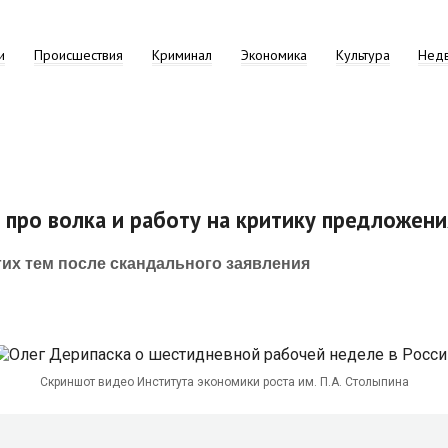
и
Происшествия
Криминал
Экономика
Культура
Нед
 про волка и работу на критику предложен
их тем после скандального заявления
Скриншот видео Института экономики роста им. П.А. Столыпина