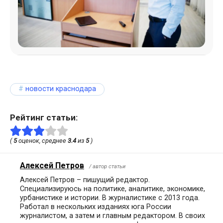
новости краснодара
Рейтинг статьи:
(
5
оценок, среднее
3.4
из
5
)
Алексей Петров
/ автор статьи
Алексей Петров – пишущий редактор.
Специализируюсь на политике, аналитике, экономике,
урбанистике и истории. В журналистике с 2013 года.
Работал в нескольких изданиях юга России
журналистом, а затем и главным редактором. В своих