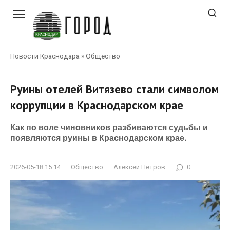
Перейти
к
контенту
Новости Краснодара
»
Общество
Руины отелей Витязево стали символом
коррупции в Краснодарском крае
Как по воле чиновников разбиваются судьбы и
появляются руины в Краснодарском крае.
2026-05-18 15:14
Общество
Алексей Петров
0