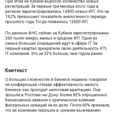
При этом на Кубани выросло количество новых
регистраций. За первые три месяца этого года в
регионе зарегистрировались 14400 новых ИП. Это на
14,2% превышает показатель аналогичного периода
прошлого года. Тогда появилось 12600 ИП.
По данным ФНС, сейчас на Кубани зарегистрированы
260 тысяч микро, малых и средних ИП. Одни из
самых больших сокращений идут в сфере IT. За
первый квартал прекратили свою деятельность 475
IT‑компаний. Это на 52% больше, чем годом ранее.
Контекст
О больших сложностях в бизнесе недавно говорили
на конференции «Новая эффективность малого
бизнеса: как проходит налоговая адаптация». Она
прошла в Ростове-на-Дону. Более 82% опрошенных
бизнесменов заявили о критическом влиянии
фискальных новаций на их дело. Почти 60% признали,
что их компании перешли в «режим выживания».