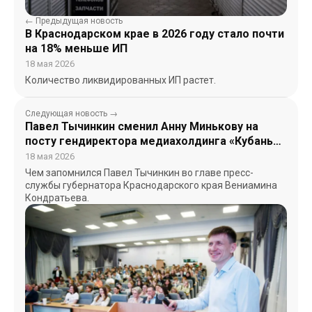
← Предыдущая новость
В Краснодарском крае в 2026 году стало почти
на 18% меньше ИП
18 мая 2026
Количество ликвидированных ИП растет.
Следующая новость →
Павел Тычинкин сменил Анну Минькову на
посту гендиректора медиахолдинга «Кубань
24»
18 мая 2026
Чем запомнился Павел Тычинкин во главе пресс-
службы губернатора Краснодарского края Вениамина
Кондратьева.