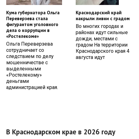
Кума губернатора Ольга
Краснодарский край
Переверзева стала
накрыли ливни с градом
фигурантом уголовного
Во многих городах и
дела о коррупции в
районах идут сильные
«Ростелекоме»
дожди, местами с
Ольга Переверзева
градом На территории
сотрудничает со
Краснодарского края 4
следствием по делу
августа идут
мошенничестве с
выделенными
«Ростелекому»
деньгами
администрацией края.
В Краснодарском крае в 2026 году