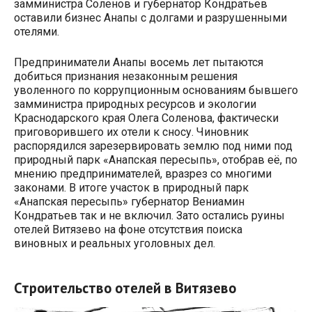
замминистра Соленов и губернатор Кондратьев
оставили бизнес Анапы с долгами и разрушенными
отелями.
Предприниматели Анапы восемь лет пытаются
добиться признания незаконным решения
уволенного по коррупционным основаниям бывшего
замминистра природных ресурсов и экологии
Краснодарского края Олега Соленова, фактически
приговорившего их отели к сносу. Чиновник
распорядился зарезервировать землю под ними под
природный парк «Анапская пересыпь», отобрав её, по
мнению предпринимателей, вразрез со многими
законами. В итоге участок в природный парк
«Анапская пересыпь» губернатор Вениамин
Кондратьев так и не включил. Зато остались руины
отелей Витязево на фоне отсутствия поиска
виновных и реальных уголовных дел.
Строительство отелей в Витязево