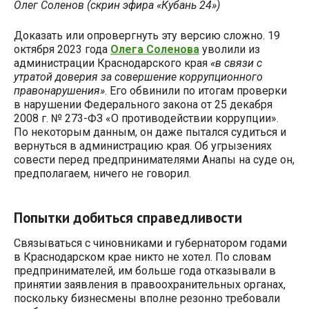
Олег Соленов
(скрин эфира «Кубань 24»)
Доказать или опровергнуть эту версию сложно. 19
октября 2023 года
Олега Соленова
уволили из
администрации Краснодарского края
«в связи с
утратой доверия за совершение коррупционного
правонарушения»
. Его обвинили по итогам проверки
в нарушении Федерального закона от 25 декабря
2008 г. № 273-ФЗ «О противодействии коррупции».
По некоторым данным, он даже пытался судиться и
вернуться в администрацию края. Об угрызениях
совести перед предпринимателями Анапы на суде он,
предполагаем, ничего не говорил.
Попытки добиться справедливости
Связываться с чиновниками и губернатором годами
в Краснодарском крае никто не хотел. По словам
предпринимателей, им больше года отказывали в
принятии заявления в правоохранительных органах,
поскольку бизнесмены вполне резонно требовали