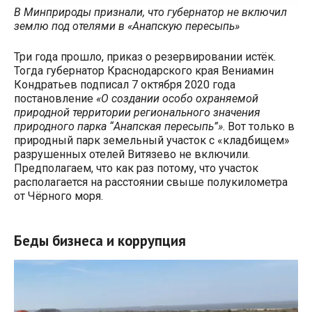
В Минприроды признали, что губернатор не включил
землю под отелями в «Анапскую пересыпь»
Три года прошло, приказ о резервировании истёк.
Тогда губернатор Краснодарского края Вениамин
Кондратьев подписал 7 октября 2020 года
постановление
«О создании особо охраняемой
природной территории регионального значения
природного парка “Анапская пересыпь”»
. Вот только в
природный парк земельный участок с «кладбищем»
разрушенных отелей Витязево не включили.
Предполагаем, что как раз потому, что участок
располагается на расстоянии свыше полукилометра
от Чёрного моря.
Беды бизнеса и коррупция