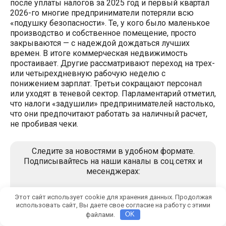
после уплаты налогов за 2025 год и первый квартал
2026-го многие предприниматели потеряли всю
«подушку безопасности». Те, у кого было маленькое
производство и собственное помещение, просто
закрываются — с надеждой дождаться лучших
времен. В итоге коммерческая недвижимость
простаивает. Другие рассматривают переход на трех-
или четырехдневную рабочую неделю с
понижением зарплат. Третьи сокращают персонал
или уходят в теневой сектор. Парламентарий отметил,
что налоги «задушили» предпринимателей настолько,
что они предпочитают работать за наличный расчет,
не пробивая чеки.
Следите за новостями в удобном формате.
Подписывайтесь на наши каналы в соц.сетях и
месенджерах:
Яндекс Дзен
Канал Telegram
Этот сайт использует cookie для хранения данных. Продолжая
использовать сайт, Вы даете свое согласие на работу с этими
Мы в Max
файлами.
OK