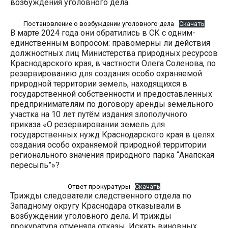
возбуждения уголовного дела.
Постановление о возбуждении уголовного дела
Скачать
В марте 2024 года они обратились в СК с одним-
единственным вопросом: правомерны ли действия
должностных лиц Министерства природных ресурсов
Краснодарского края, в частности Олега Соленова, по
резервированию для создания особо охраняемой
природной территории земель, находящихся в
государственной собственности и предоставленных
предпринимателям по договору аренды земельного
участка на 10 лет путём издания злополучного
приказа «О резервировании земель для
государственных нужд Краснодарского края в целях
создания особо охраняемой природной территории
регионального значения природного парка “Анапская
пересыпь”»?
Ответ прокуратуры
Скачать
Трижды следователи следственного отдела по
Западному округу Краснодара отказывали в
возбуждении уголовного дела. И трижды
прокуратура отменяла отказы. Искать виновных