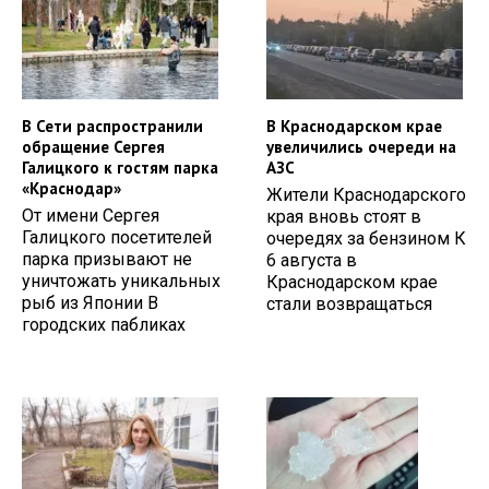
В Сети распространили
В Краснодарском крае
обращение Сергея
увеличились очереди на
Галицкого к гостям парка
АЗС
«Краснодар»
Жители Краснодарского
От имени Сергея
края вновь стоят в
Галицкого посетителей
очередях за бензином К
парка призывают не
6 августа в
уничтожать уникальных
Краснодарском крае
рыб из Японии В
стали возвращаться
городских пабликах