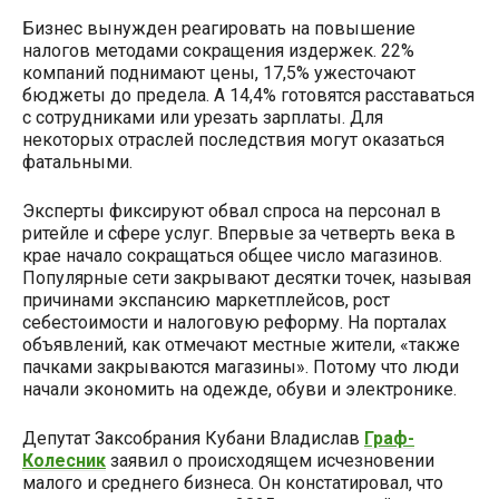
Бизнес вынужден реагировать на повышение
налогов методами сокращения издержек. 22%
компаний поднимают цены, 17,5% ужесточают
бюджеты до предела. А 14,4% готовятся расставаться
с сотрудниками или урезать зарплаты. Для
некоторых отраслей последствия могут оказаться
фатальными.
Эксперты фиксируют обвал спроса на персонал в
ритейле и сфере услуг. Впервые за четверть века в
крае начало сокращаться общее число магазинов.
Популярные сети закрывают десятки точек, называя
причинами экспансию маркетплейсов, рост
себестоимости и налоговую реформу. На порталах
объявлений, как отмечают местные жители, «также
пачками закрываются магазины». Потому что люди
начали экономить на одежде, обуви и электронике.
Депутат Заксобрания Кубани Владислав
Граф-
Колесник
заявил о происходящем исчезновении
малого и среднего бизнеса. Он констатировал, что