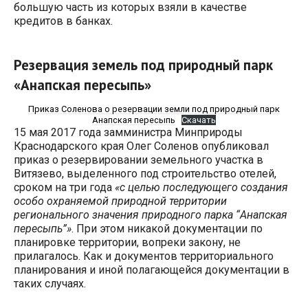
большую часть из которых взяли в качестве
кредитов в банках.
Резервация земель под природный парк
«Анапская пересыпь»
Приказ Соленова о резервации земли под природный парк
Анапская пересыпь
Скачать
15 мая 2017 года замминистра Минприроды
Краснодарского края Олег Соленов опубликовал
приказ о резервировании земельного участка в
Витязево, выделенного под строительство отелей,
сроком на три года
«с целью последующего создания
особо охраняемой природной территории
регионального значения природного парка “Анапская
пересыпь”»
. При этом никакой документации по
планировке территории, вопреки закону, не
прилагалось. Как и документов территориального
планирования и иной полагающейся документации в
таких случаях.