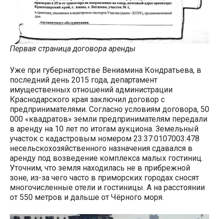
Первая страница договора аренды
Уже при губернаторстве Вениамина Кондратьева, в
последний день 2015 года, департамент
имущественных отношений администрации
Краснодарского края заключил договор с
предпринимателями. Согласно условиям договора, 50
000 «квадратов» земли предпринимателям передали
в аренду на 10 лет по итогам аукциона. Земельный
участок с кадастровым номером 23:37:0107003:478
несельскохозяйственного назначения сдавался в
аренду под возведение комплекса малых гостиниц.
Уточним, что земля находилась не в прибрежной
зоне, из-за чего часто в приморских городах сносят
многочисленные отели и гостиницы. А на расстоянии
от 550 метров и дальше от Чёрного моря.