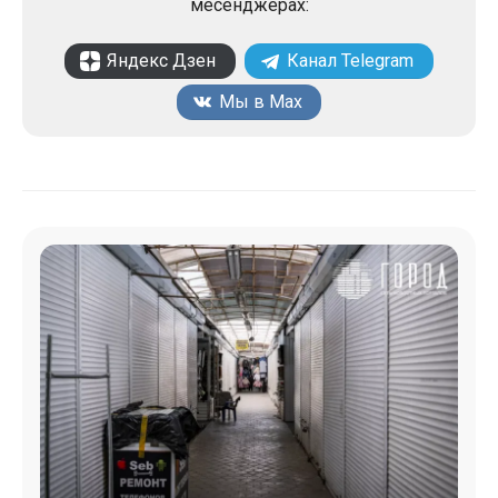
месенджерах:
Яндекс Дзен
Канал Telegram
Мы в Max