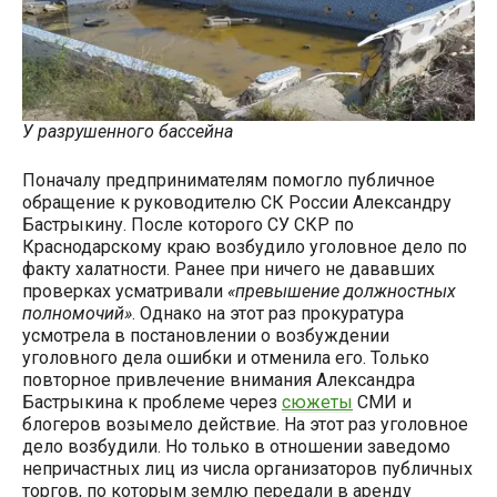
У разрушенного бассейна
Поначалу предпринимателям помогло публичное
обращение к руководителю СК России Александру
Бастрыкину. После которого СУ СКР по
Краснодарскому краю возбудило уголовное дело по
факту халатности. Ранее при ничего не дававших
проверках усматривали
«превышение должностных
полномочий»
. Однако на этот раз прокуратура
усмотрела в постановлении о возбуждении
уголовного дела ошибки и отменила его. Только
повторное привлечение внимания Александра
Бастрыкина к проблеме через
сюжеты
СМИ и
блогеров возымело действие. На этот раз уголовное
дело возбудили. Но только в отношении заведомо
непричастных лиц из числа организаторов публичных
торгов, по которым землю передали в аренду