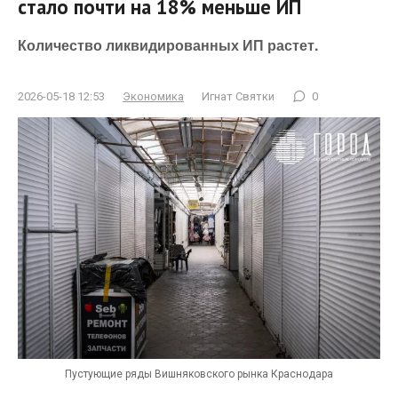
стало почти на 18% меньше ИП
Количество ликвидированных ИП растет.
2026-05-18 12:53
Экономика
Игнат Святки
0
Пустующие ряды Вишняковского рынка Краснодара