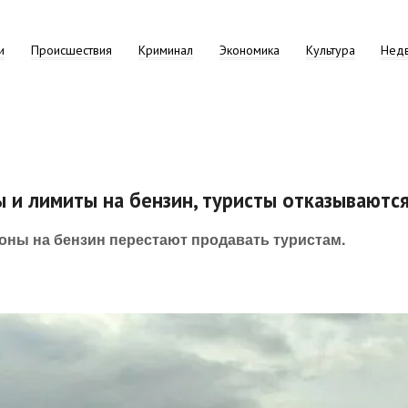
и
Происшествия
Криминал
Экономика
Культура
Нед
ы и лимиты на бензин, туристы отказываютс
оны на бензин перестают продавать туристам.