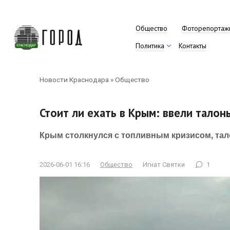
Перейти
к
контенту
Общество
Фоторепортаж
Политика
Контакты
Новости Краснодара
»
Общество
Стоит ли ехать в Крым: ввели талон
Крым столкнулся с топливным кризисом, тал
2026-06-01 16:16
Общество
Игнат Святки
1