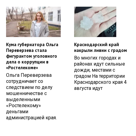
Кума губернатора Ольга
Краснодарский край
Переверзева стала
накрыли ливни с градом
фигурантом уголовного
Во многих городах и
дела о коррупции в
районах идут сильные
«Ростелекоме»
дожди, местами с
Ольга Переверзева
градом На территории
сотрудничает со
Краснодарского края 4
следствием по делу
августа идут
мошенничестве с
выделенными
«Ростелекому»
деньгами
администрацией края.