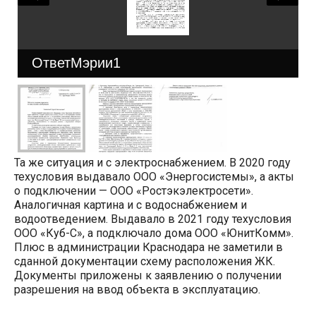
ОтветМэрии1
Та же ситуация и с электроснабжением. В 2020 году
техусловия выдавало ООО «Энергосистемы», а акты
о подключении — ООО «Ростэкэлектросети».
Аналогичная картина и с водоснабжением и
водоотведением. Выдавало в 2021 году техусловия
ООО «Куб-С», а подключало дома ООО «ЮнитКомм».
Плюс в администрации Краснодара не заметили в
сданной документации схему расположения ЖК.
Документы приложены к заявлению о получении
разрешения на ввод объекта в эксплуатацию.