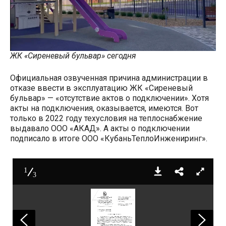
ЖК «Сиреневый бульвар» сегодня
Официальная озвученная причина администрации в
отказе ввести в эксплуатацию ЖК «Сиреневый
бульвар» — «отсутствие актов о подключении». Хотя
акты на подключения, оказывается, имеются. Вот
только в 2022 году техусловия на теплоснабжение
выдавало ООО «АКАД». А акты о подключении
подписало в итоге ООО «КубаньТеплоИнжениринг».
1
3