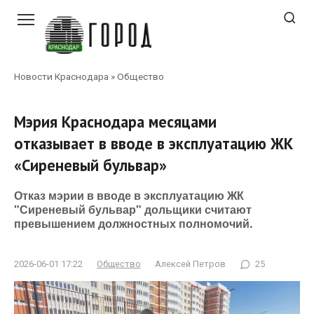
Перейти
к
контенту
Новости Краснодара
»
Общество
Мэрия Краснодара месяцами
отказывает в вводе в эксплуатацию ЖК
«Сиреневый бульвар»
Отказ мэрии в вводе в эксплуатацию ЖК
"Сиреневый бульвар" дольщики считают
превышением должностных полномочий.
2026-06-01 17:22
Общество
Алексей Петров
25