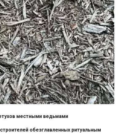
петухов местными ведьмами
ростроителей обезглавленных ритуальным