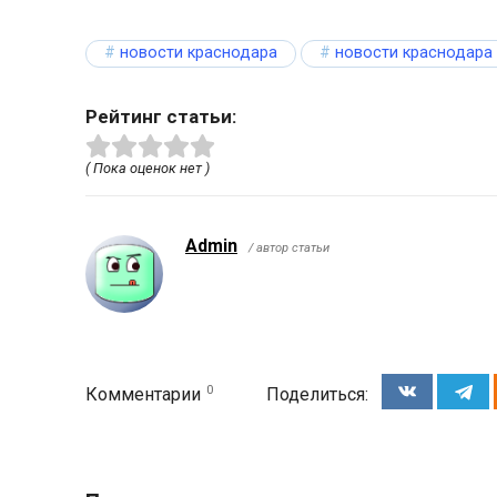
новости краснодара
новости краснодара
Рейтинг статьи:
( Пока оценок нет )
Admin
/ автор статьи
0
Комментарии
Поделиться: