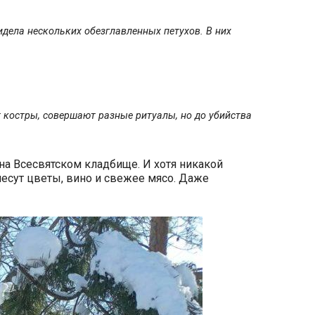
идела нескольких обезглавленных петухов. В них
 костры, совершают разные ритуалы, но до убийства
а Всесвятском кладбище. И хотя никакой
есут цветы, вино и свежее мясо. Даже