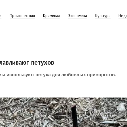
и
Происшествия
Криминал
Экономика
Культура
Нед
лавливают петухов
мы используют петуха для любовных приворотов.