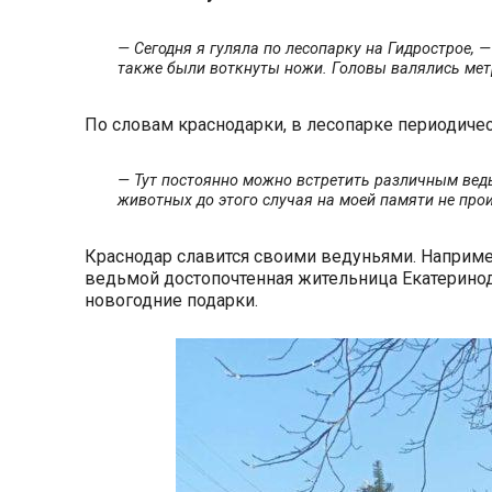
— Сегодня я гуляла по лесопарку на Гидрострое, 
также были воткнуты ножи. Головы валялись метр
По словам краснодарки, в лесопарке периодиче
— Тут постоянно можно встретить различным ведь
животных до этого случая на моей памяти не про
Краснодар славится своими ведуньями. Наприме
ведьмой достопочтенная жительница Екатеринод
новогодние подарки.