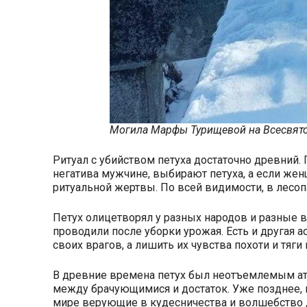
Могила Марфы Турищевой на Всесвят
Ритуал с убийством петуха достаточно древний.
негатива мужчине, выбирают петуха, а если жен
ритуальной жертвы. По всей видимости, в лесо
Петух олицетворял у разных народов и разные 
проводили после уборки урожая. Есть и другая а
своих врагов, а лишить их чувства похоти и тяг
В древние времена петух был неотъемлемым атр
между брачующимися и достаток. Уже позднее, 
мире верующие в кудесничества и волшебство 