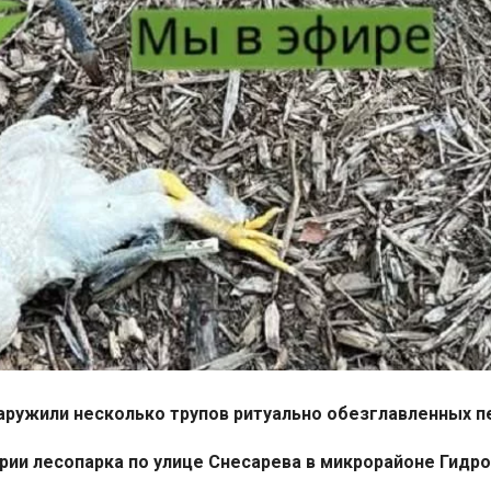
аружили несколько трупов ритуально обезглавленных 
рии лесопарка по улице Снесарева в микрорайоне Гид