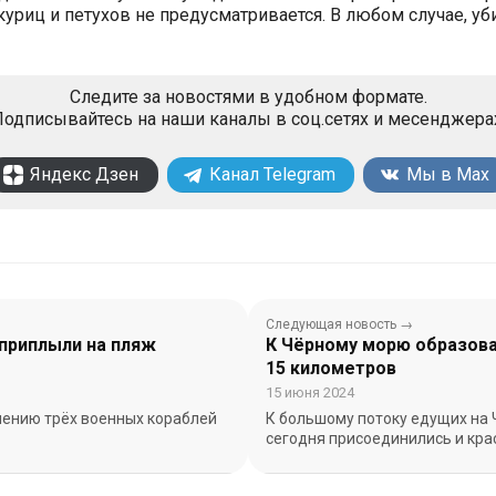
риц и петухов не предусматривается. В любом случае, уб
Следите за новостями в удобном формате.
одписывайтесь на наши каналы в соц.сетях и месенджера
Яндекс Дзен
Канал Telegram
Мы в Max
Следующая новость →
 приплыли на пляж
К Чёрному морю образова
15 километров
15 июня 2024
лению трёх военных кораблей
К большому потоку едущих на 
сегодня присоединились и кр