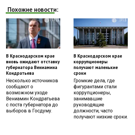
Похожие новости:
В Краснодарском крае
В Краснодарском крае
вновь ожидают отставку
коррупционеры
губернатора Вениамина
получают маленькие
Кондратьева
сроки
Несколько источников
Громкие дела, где
сообщают о
фигурантами стали
возможном уходе
коррупционеры,
Вениамин Кондратьева
занимавшие
с поста губернатора до
руководящие
выборов в Госдуму.
должности, часто
получают низкие сроки.