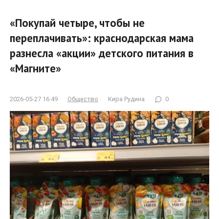
«Покупай четыре, чтобы не
переплачивать»: краснодарская мама
разнесла «акции» детского питания в
«Магните»
2026-05-27 16:49
Общество
Кира Рудина
0