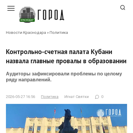
Перейти
к
контенту
Новости Краснодара
»
Политика
Контрольно-счетная палата Кубани
назвала главные провалы в образовании
Аудиторы зафиксировали проблемы по целому
ряду направлений.
2026-05-27 16:56
Политика
Игнат Святки
0