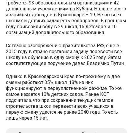
требуется 93 образовательным организациям и 42
дошкольным учреждениям на Кубани. Больше всего
аварийных детсадов в Краснодаре – 19. Не во всех
школах и детских садах есть водопровод. В прошлом
году привозили воду в 29 школ, 16 детсадов и 10
организаций дополнительного образования.
Согласно распоряжению правительства РФ, еще в
2015 году в стране поставили задачу перевести все
школу на обучение в одну смену к 2025 году. Затем
соответствующее поручение давал Владимир Путин.
Однако в Краснодарском крае по-прежнему в две
смены работают 35% школ. 18% из них
функционируют в переуплотненном режиме. То же
самое касается 10% детских садов. Ранее КСП
подсчитала, что при сохранении текущих темпов
строительства школ перевести всех учащихся в
первую смену удастся не ранее 2040 года. То есть
лишь через 15 лет.