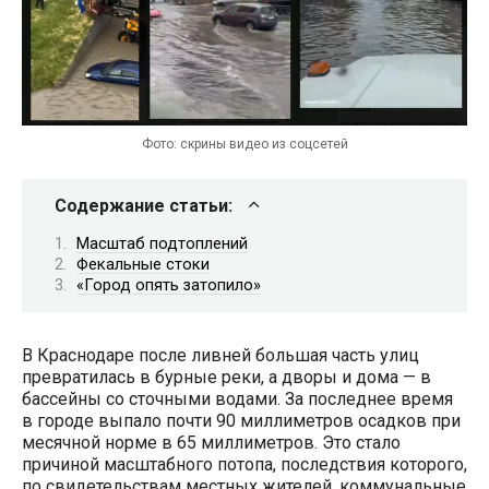
Фото: скрины видео из соцсетей
Содержание статьи:
Масштаб подтоплений
Фекальные стоки
«Город опять затопило»
В Краснодаре после ливней большая часть улиц
превратилась в бурные реки, а дворы и дома — в
бассейны со сточными водами. За последнее время
в городе выпало почти 90 миллиметров осадков при
месячной норме в 65 миллиметров. Это стало
причиной масштабного потопа, последствия которого,
по свидетельствам местных жителей, коммунальные