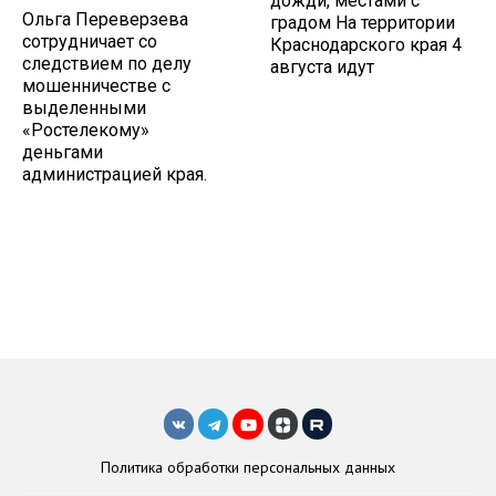
дожди, местами с
Ольга Переверзева
градом На территории
сотрудничает со
Краснодарского края 4
следствием по делу
августа идут
мошенничестве с
выделенными
«Ростелекому»
деньгами
администрацией края.
Политика обработки персональных данных