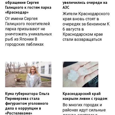
обращение Сергея
увеличились очереди на
Галицкого к гостям парка
АЗС
«Краснодар»
Жители Краснодарского
От имени Сергея
края вновь стоят в
Галицкого посетителей
очередях за бензином К
парка призывают не
6 августа в
уничтожать уникальных
Краснодарском крае
рыб из Японии В
стали возвращаться
городских пабликах
Кума губернатора Ольга
Краснодарский край
Переверзева стала
накрыли ливни с градом
фигурантом уголовного
Во многих городах и
дела о коррупции в
районах идут сильные
«Ростелекоме»