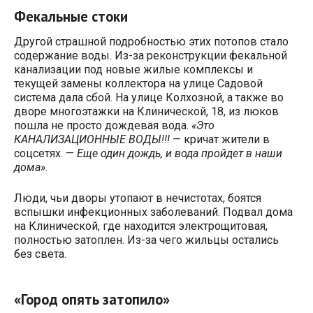
Фекальные стоки
Другой страшной подробностью этих потопов стало
содержание воды. Из-за реконструкции фекальной
канализации под новые жилые комплексы и
текущей замены коллектора на улице Садовой
система дала сбой. На улице Колхозной, а также во
дворе многоэтажки на Клинической, 18, из люков
пошла не просто дождевая вода.
«Это
КАНАЛИЗАЦИОННЫЕ ВОДЫ!!!
— кричат жители в
соцсетях. —
Еще один дождь, и вода пройдет в наши
дома».
Люди, чьи дворы утопают в нечистотах, боятся
вспышки инфекционных заболеваний. Подвал дома
на Клинической, где находится электрощитовая,
полностью затоплен. Из-за чего жильцы остались
без света.
«Город опять затопило»