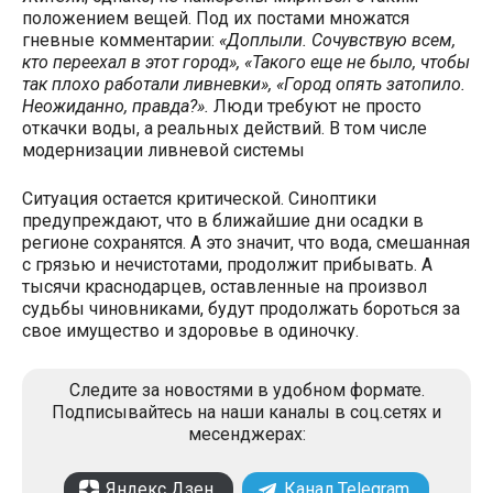
положением вещей. Под их постами множатся
гневные комментарии:
«Доплыли. Сочувствую всем,
кто переехал в этот город», «Такого еще не было, чтобы
так плохо работали ливневки», «Город опять затопило.
Неожиданно, правда?».
Люди требуют не просто
откачки воды, а реальных действий. В том числе
модернизации ливневой системы
Ситуация остается критической. Синоптики
предупреждают, что в ближайшие дни осадки в
регионе сохранятся. А это значит, что вода, смешанная
с грязью и нечистотами, продолжит прибывать. А
тысячи краснодарцев, оставленные на произвол
судьбы чиновниками, будут продолжать бороться за
свое имущество и здоровье в одиночку.
Следите за новостями в удобном формате.
Подписывайтесь на наши каналы в соц.сетях и
месенджерах:
Яндекс Дзен
Канал Telegram