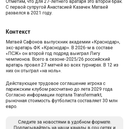
Отметим, что для 27-летнего вратаря это второй брак.
С первой супругой Анастасией Казачек Матвей
развелся в 2021 году.
Контекст
Матвей Сафонов выпускник академии «Краснодар»,
экс-вратарь ФК «Краснодар». В 2026-м в составе
«ПСЖ» он второй год подряд выиграл Лигу
чемпионов. Всего в сезоне-2025/26 российский
вратарь провел 27 матчей во всех турнирах. В 12 из
них он отыграл «на ноль».
Действующее трудовое соглашение игрока с
парижским клубом рассчитано до лета 2029 года.
Согласно информации портала Transfermarkt,
рыночная стоимость футболиста составляет 30 млн
евро.
Следите за новостями в удобном формате.
Подписывайтесь на наши каналы в соц.сетях и