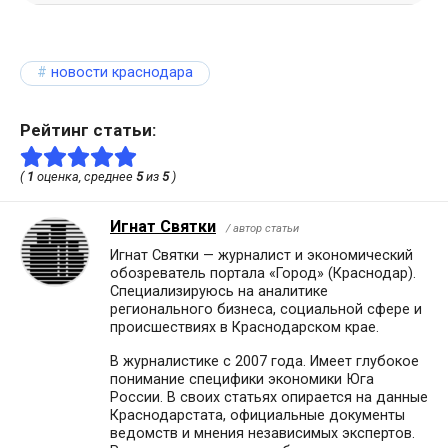
новости краснодара
Рейтинг статьи:
(
1
оценка, среднее
5
из
5
)
Игнат Святки
/ автор статьи
Игнат Святки — журналист и экономический
обозреватель портала «Город» (Краснодар).
Специализируюсь на аналитике
регионального бизнеса, социальной сфере и
происшествиях в Краснодарском крае.
В журналистике с 2007 года. Имеет глубокое
понимание специфики экономики Юга
России. В своих статьях опирается на данные
Краснодарстата, официальные документы
ведомств и мнения независимых экспертов.