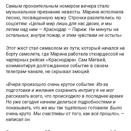
Самым пронзительным номером вечера стало
музыкальное признание невесты. Марина исполнила
песню, посвященную мужу. Строчки разлетелись по
соцсетям:
«Целый мир лишь для нас двоих, и мы
летим над ним — Краснодар — Париж. Ни минуты на
остальных, внутри пожар, и этим чувствам не остыть»
.
Этот жест стал символом их пути, который начался на
борту самолета, где Марина работала стюардессой на
чартерных рейсах «Краснодара». Сам Матвей,
комментируя долгожданное событие в своем
телеграм-канале, не скрывал эмоций.
«Вчера произошло очень крутое событие. Из-за
подготовки и желания сохранить интригу я не мог
рассказать всего, что происходило в последнее время.
Но уже сегодня начнем делиться подробностями и
показывать, что же мы так тщательно готовили. Было
очень круто. Мы счастливы от того, как всё прошло»,
—
написал он.