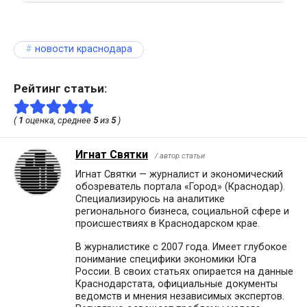
новости краснодара
Рейтинг статьи:
(
1
оценка, среднее
5
из
5
)
Игнат Святки
/ автор статьи
Игнат Святки — журналист и экономический
обозреватель портала «Город» (Краснодар).
Специализируюсь на аналитике
регионального бизнеса, социальной сфере и
происшествиях в Краснодарском крае.
В журналистике с 2007 года. Имеет глубокое
понимание специфики экономики Юга
России. В своих статьях опирается на данные
Краснодарстата, официальные документы
ведомств и мнения независимых экспертов.