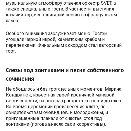
музыкальную атмосферу отвечал оркестр SVET, а
также специальные гости. В частности, выступил
казачий хор, исполнивший песню на французском
языке.
Особого внимания заслуживает меню. Гостей
угощали черной икрой, камчатским крабом и
перепелками. Финальным аккордом стал авторский
торт.
Слезы под зонтиками и песня собственного
сочинения
Не обошлось и без трогательных моментов. Марина
Кондратюк, известная своей ироничной манерой
вести соцсети, на этот раз растрогала гостей до слез.
Во время церемонии произнесения клятв, по
свидетельствам очевидцев, и молодожены, и
приглашенные плакали от счастья, стоя под
зонтиками (погода внесла свои коррективы).