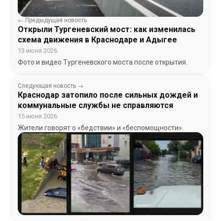
← Предыдущая новость
Открыли Тургеневский мост: как изменилась
схема движения в Краснодаре и Адыгее
13 июня 2026
Фото и видео Тургеневского моста после открытия.
Следующая новость →
Краснодар затопило после сильных дождей и
коммунальные службы не справляются
15 июня 2026
Жители говорят о «бедствии» и «беспомощности».