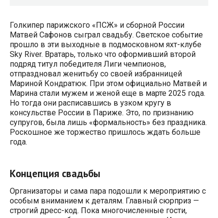
Голкипер парижского «ПСЖ» и сборной России
Матвей Сафонов сыграл свадьбу. Светское событие
прошло в эти выходные в подмосковном яхт-клубе
Sky River. Вратарь, только что оформивший второй
подряд титул победителя Лиги чемпионов,
отпраздновал женитьбу со своей избранницей
Мариной Кондратюк. При этом официально Матвей и
Марина стали мужем и женой еще в марте 2025 года.
Но тогда они расписавшись в узком кругу в
консульстве России в Париже. Это, по признанию
супругов, была лишь «формальность» без праздника.
Роскошное же торжество пришлось ждать больше
года.
Концепция свадьбы
Организаторы и сама пара подошли к мероприятию с
особым вниманием к деталям. Главный сюрприз —
строгий дресс-код. Пока многочисленные гости,