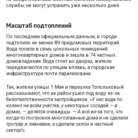
службы не могут устранить уже несколько дней.
Масштаб подтоплений
По последним официальным данным, в городе
подтопило не менее 89 придомовых территорий.
Вода попала в семь цокольных помещений
многоквартирных домов и зашла в 74 частных
домовладения. Вода стоит во дворах, жители
передвигаются по улицам вплавь, а городская
инфраструктура почти парализована.
Так, жители улицы 1 Мая и переулка Топольковый
рассказывают, что их район ушел под воду из-за
безответственности застройщиков.
«У нас вода по
колено на всём участке, у некоторых соседей — в
домах,
— делятся очевидцы. —
А всё из-за того, что
когда-то построили многоэтажные дома и не сделали
тротуар и ливнёвки, а сделали склон в частный
сектор!».