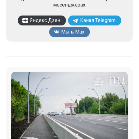
месенджерах:
Яндекс Дзен
Канал Telegram
Мы в Max