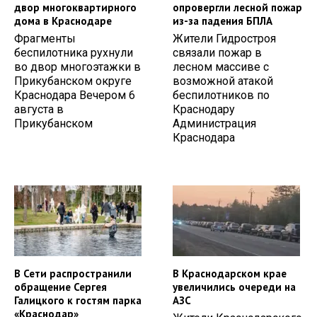
двор многоквартирного
опровергли лесной пожар
дома в Краснодаре
из-за падения БПЛА
Фрагменты
Жители Гидростроя
беспилотника рухнули
связали пожар в
во двор многоэтажки в
лесном массиве с
Прикубанском округе
возможной атакой
Краснодара Вечером 6
беспилотников по
августа в
Краснодару
Прикубанском
Администрация
Краснодара
В Сети распространили
В Краснодарском крае
обращение Сергея
увеличились очереди на
Галицкого к гостям парка
АЗС
«Краснодар»