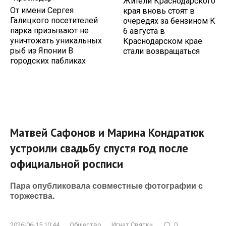
Жители Краснодарского
От имени Сергея
края вновь стоят в
Галицкого посетителей
очередях за бензином К
парка призывают не
6 августа в
уничтожать уникальных
Краснодарском крае
рыб из Японии В
стали возвращаться
городских пабликах
Матвей Сафонов и Марина Кондратюк
устроили свадьбу спустя год после
официальной росписи
Пара опубликовала совместные фотографии с
торжества.
2026-06-15 10:44
Общество
Игнат Святки
0