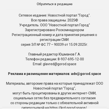
Обратиться в редакцию
Сетевое издание: Новостной портал "Город".
Все права защищены. 2025©
Учредитель: ООО "Новостной портал Город"
Зарегистрировано Роскомнадзором
Регистрационный номер и дата принятия решения о
регистрации СМИ:
серия ЭЛ № ФС 77 – 90039 от 15.09.2025г.
Главный редактор Юшманов Г.А.
Телефон редакции:
8-937-695-12-00
Email: glavred@gorod.space
Реклама и размещение материалов: adv@gorod.space
Материалы, авторские права на которые принадлежат ООО
Новостной портал "Город",
могут быть процитированы в других интернет-СМИ,
социальных сетях без предварительного согласия
со стороны редакции только с обязательной активной
гиперссылкой на https://krd.gorod.space/.