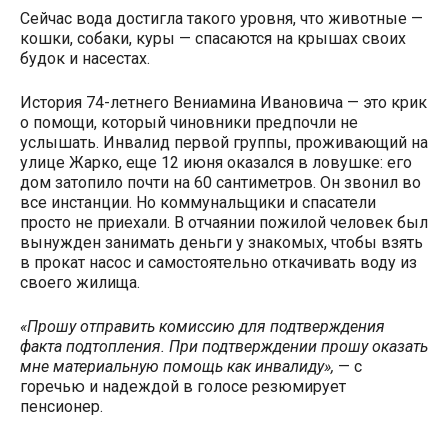
Сейчас вода достигла такого уровня, что животные —
кошки, собаки, куры — спасаются на крышах своих
будок и насестах.
История 74-летнего Вениамина Ивановича — это крик
о помощи, который чиновники предпочли не
услышать. Инвалид первой группы, проживающий на
улице Жарко, еще 12 июня оказался в ловушке: его
дом затопило почти на 60 сантиметров. Он звонил во
все инстанции. Но коммунальщики и спасатели
просто не приехали. В отчаянии пожилой человек был
вынужден занимать деньги у знакомых, чтобы взять
в прокат насос и самостоятельно откачивать воду из
своего жилища.
«Прошу отправить комиссию для подтверждения
факта подтопления. При подтверждении прошу оказать
мне материальную помощь как инвалиду»,
— с
горечью и надеждой в голосе резюмирует
пенсионер.