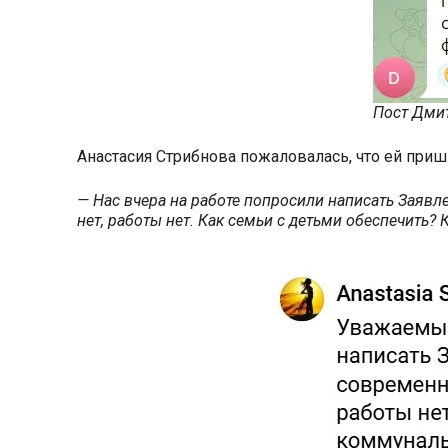
Пост Дми
Анастасия Стрибнова пожаловалась, что ей при
— Нас вчера на работе попросили написать Заяв
нет, работы нет. Как семьи с детьми обеспечить