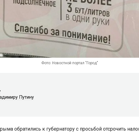
Фото: Новостной портал "Город"
у
адимиру Путину
ыма обратились к губернатору с просьбой отсрочить нало