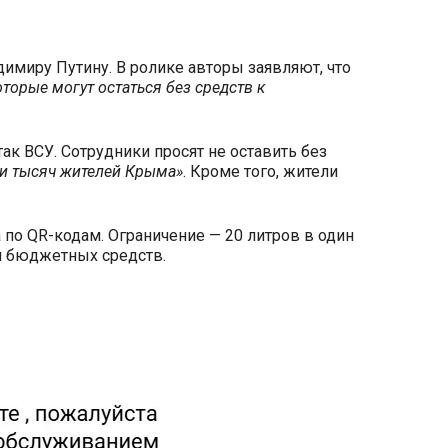
имиру Путину. В ролике авторы заявляют, что
оторые могут остаться без средств к
к ВСУ. Сотрудники просят не оставить без
 и тысяч жителей Крыма»
. Кроме того, жители
 по QR-кодам. Ограничение — 20 литров в один
ии бюджетных средств.