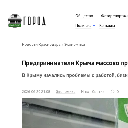
Перейти
к
контенту
Общество
Фоторепортаж
Политика
Контакты
Новости Краснодара
»
Экономика
Предприниматели Крыма массово пр
В Крыму начались проблемы с работой, бизн
2026-06-29 21:08
Экономика
Игнат Святки
0