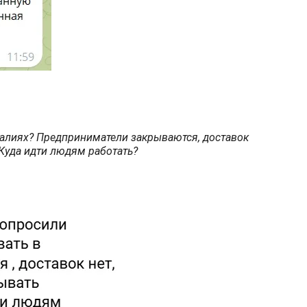
еалиях? Предприниматели закрываются, доставок
 Куда идти людям работать?