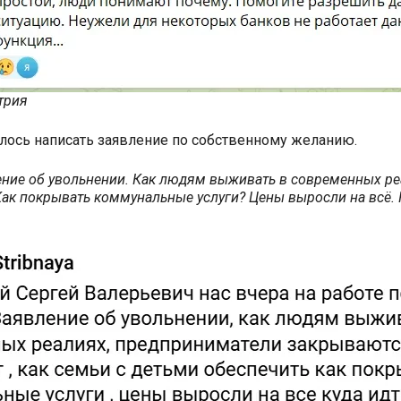
трия
шлось написать заявление по собственному желанию.
ление об увольнении. Как людям выживать в современных р
? Как покрывать коммунальные услуги? Цены выросли на всё.