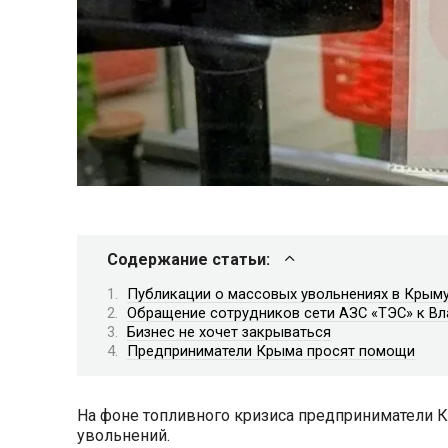
Содержание статьи:
Публикации о массовых увольнениях в Крым
Обращение сотрудников сети АЗС «ТЭС» к Вл
Бизнес не хочет закрываться
Предприниматели Крыма просят помощи
На фоне топливного кризиса предприниматели Кр
увольнений.