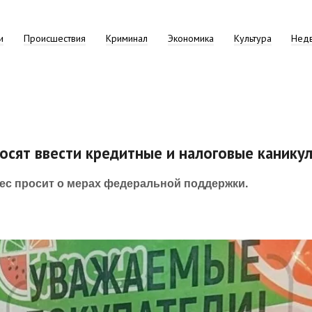
и
Происшествия
Криминал
Экономика
Культура
Нед
осят ввести кредитные и налоговые канику
ес просит о мерах федеральной поддержки.