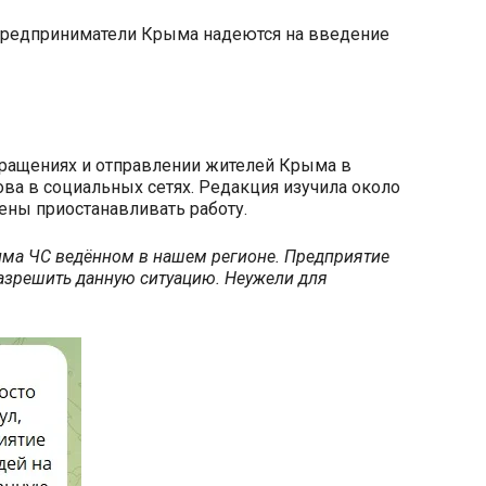
 предприниматели Крыма надеются на введение
кращениях и отправлении жителей Крыма в
ва в социальных сетях. Редакция изучила около
ены приостанавливать работу.
има ЧС ведённом в нашем регионе. Предприятие
азрешить данную ситуацию. Неужели для