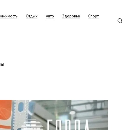
вижимость
Отдых
Авто
Здоровье
Спорт
лы