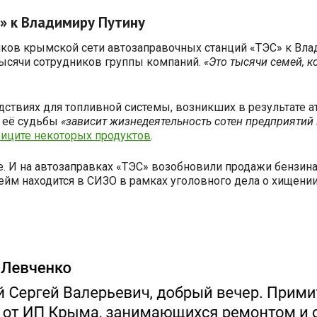
» к Владимиру Путину
ков крымской сети автозаправочных станций «ТЭС» к Влад
 тысячи сотрудников группы компаний.
«Это тысячи семей, к
твиях для топливной системы, возникших в результате ата
т её судьбы
«зависит жизнедеятельность сотен предприятий
иците некоторых продуктов
.
. И на автозаправках «ТЭС» возобновили продажи бензина
Бейм находится в СИЗО в рамках уголовного дела о хищен