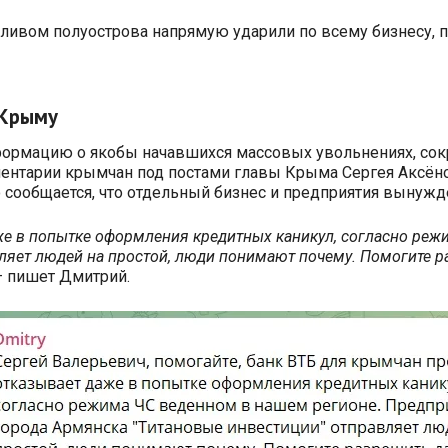
ливом полуострова напрямую ударили по всему бизнесу,
 Крыму
нформацию о якобы начавшихся массовых увольнениях, со
ментарии крымчан под постами главы Крыма Сергея Аксёно
 сообщается, что отдельный бизнес и предприятия вынужд
же в попытке оформления кредитных каникул, согласно реж
ляет людей на простой, люди понимают почему. Помогите р
 пишет Дмитрий.