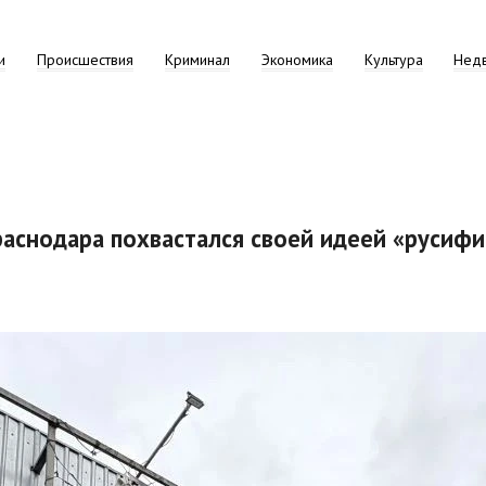
и
Происшествия
Криминал
Экономика
Культура
Нед
Краснодара похвастался своей идеей «русиф