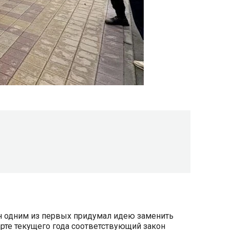
он одним из первых придумал идею заменить
марте текущего года соответствующий закон