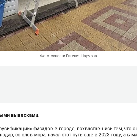
Фото: соцсети Евгения Наумова
ными вывесками
.
русификации» фасадов в городе, похваставшись тем, что 
одар, со слов мэра, начал этот путь еще в 2023 году, а в 