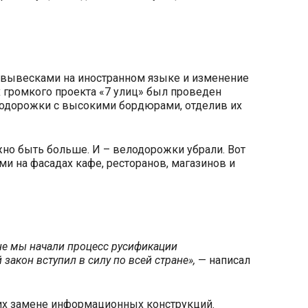
 с вывесками на иностранном языке и изменение
 громкого проекта «7 улиц» был проведен
елодорожки с высокими бордюрами, отделив их
жно быть больше. И – велодорожки убрали. Вот
ми на фасадах кафе, ресторанов, магазинов и
ане мы начали процесс русификации
акон вступил в силу по всей стране»,
— написал
их замене информационных конструкций.