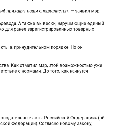
ний приходят наши специалисты
», — заявил мэр.
перевода. А также вывески, нарушающие единый
ко для ранее зарегистрированных товарных
екты в принудительном порядке. Но он
ства. Как отметил мэр, этой возможностью уже
ствие с нормами. До того, как начнутся
аконодательные акты Российской Федерации» (об
ской Федерации). Согласно новому закону,