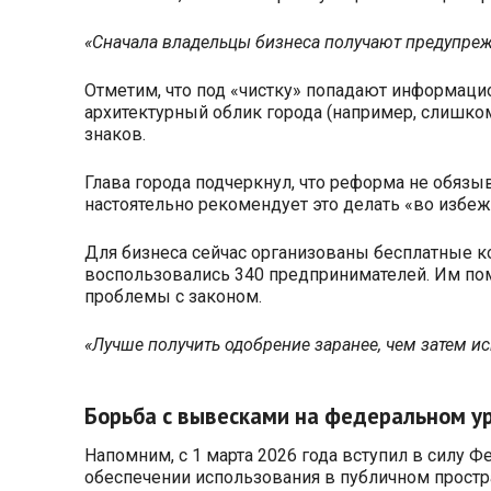
«Сначала владельцы бизнеса получают предупреж
Отметим, что под «чистку» попадают информац
архитектурный облик города (например, слишко
знаков.
Глава города подчеркнул, что реформа не обяз
настоятельно рекомендует это делать «во избе
Для бизнеса сейчас организованы бесплатные к
воспользовались 340 предпринимателей. Им помо
проблемы с законом.
«Лучше получить одобрение заранее, чем затем ис
Борьба с вывесками на федеральном у
Напомним, с 1 марта 2026 года вступил в силу
обеспечении использования в публичном простра