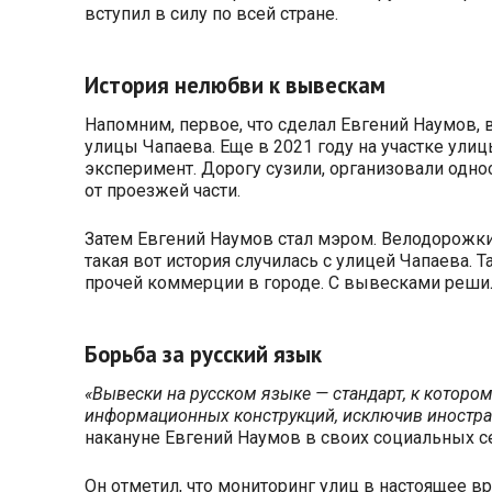
вступил в силу по всей стране.
История нелюбви к вывескам
Напомним, первое, что сделал Евгений Наумов, 
улицы Чапаева. Еще в 2021 году на участке ул
эксперимент. Дорогу сузили, организовали одн
от проезжей части.
Затем Евгений Наумов стал мэром. Велодорожки
такая вот история случилась с улицей Чапаева.
прочей коммерции в городе. С вывесками решили
Борьба за русский язык
«Вывески на русском языке — стандарт, к которо
информационных конструкций, исключив иностранн
накануне Евгений Наумов в своих социальных се
Он отметил, что мониторинг улиц в настоящее