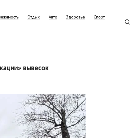
вижимость
Отдых
Авто
Здоровье
Спорт
икации» вывесок