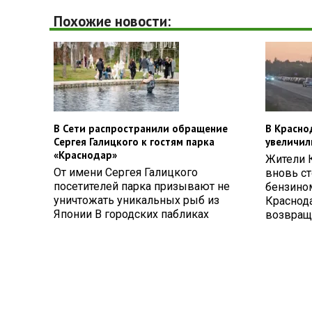
Похожие новости:
В Сети распространили обращение
В Красно
Сергея Галицкого к гостям парка
увеличил
«Краснодар»
Жители 
От имени Сергея Галицкого
вновь ст
посетителей парка призывают не
бензином
уничтожать уникальных рыб из
Краснод
Японии В городских пабликах
возвращ