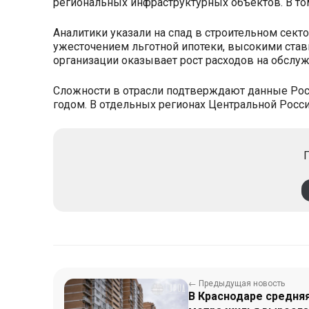
региональных инфраструктурных объектов. В то
Аналитики указали на спад в строительном сектор
ужесточением льготной ипотеки, высокими ста
организации оказывает рост расходов на обслуж
Сложности в отрасли подтверждают данные Росс
годом. В отдельных регионах Центральной Росс
П
← Предыдущая новость
В Краснодаре средня