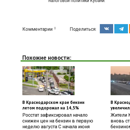
налоговой политики Кубани.
0
Комментарии
Поделиться:
Похожие новости:
В Краснодарском крае бензин
В Красно
летом подорожал на 14,5%
увеличил
Росстат зафиксировал начало
Жители 
снижен цен на бензин в первую
вновь ст
неделю августа С начала июня
бензином