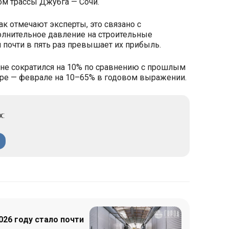
ом трассы Джубга — Сочи.
Как отмечают эксперты, это связано с
олнительное давление на строительные
 почти в пять раз превышает их прибыль.
ане сократился на 10% по сравнению с прошлым
варе — феврале на 10–65% в годовом выражении.
х:
026 году стало почти