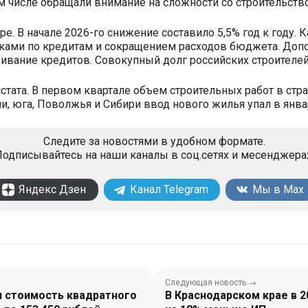
м числе обращали внимание на сложности со строительств
е. В начале 2026-го снижение составило 5,5% год к году. 
вками по кредитам и сокращением расходов бюджета. Доп
ивание кредитов. Совокупный долг российских строителей
тата. В первом квартале объем строительных работ в стр
ии, юга, Поволжья и Сибири ввод нового жилья упал в ян
Следите за новостями в удобном формате.
одписывайтесь на наши каналы в соц.сетях и месенджера
Яндекс Дзен
Канал Telegram
Мы в Max
Следующая новость →
я стоимость квадратного
В Краснодарском крае в 2