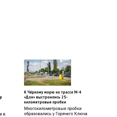
К Чёрному морю на трассе М-4
р
«Дон» выстроились 25-
километровые пробки
е
Многокилометровые пробки
образовались у Горячего Ключа
а в