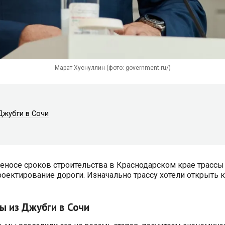
Марат Хуснуллин (фото: government.ru/)
Джубги в Сочи
носе сроков строительства в Краснодарском крае трассы 
оектирование дороги. Изначально трассу хотели открыть к 
ы из Джубги в Сочи