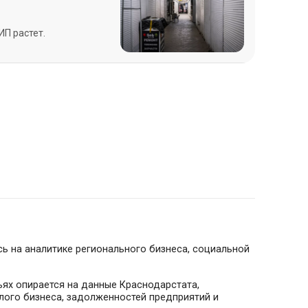
П растет.
сь на аналитике регионального бизнеса, социальной
ьях опирается на данные Краснодарстата,
лого бизнеса, задолженностей предприятий и