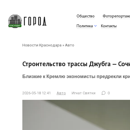
Перейти
к
контенту
Общество
Фоторепортаж
Политика
Контакты
Новости Краснодара
»
Авто
Строительство трассы Джубга — Соч
Близкие к Кремлю экономисты предрекли кри
2026-05-18 12:41
Авто
Игнат Святки
0