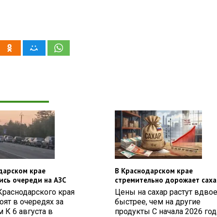
дарском крае
В Краснодарском крае
ись очереди на АЗС
стремительно дорожает саха
Краснодарского края
Цены на сахар растут вдво
оят в очередях за
быстрее, чем на другие
 К 6 августа в
продукты С начала 2026 год