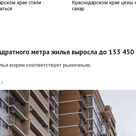
арском крае стали
Краснодарском крае цены 
аться
сахар
адратного метра жилья выросла до 153 450
илья мэрии соответствует рыночным.
0