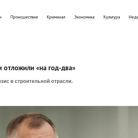
и
Происшествия
Криминал
Экономика
Культура
Нед
и отложили «на год-два»
зис в строительной отрасли.