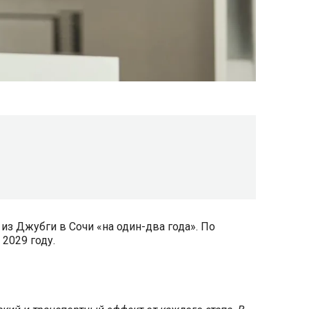
из Джубги в Сочи «на один-два года». По
2029 году.