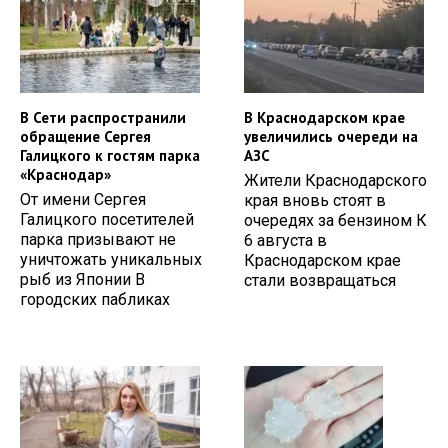
В Сети распространили
В Краснодарском крае
обращение Сергея
увеличились очереди на
Галицкого к гостям парка
АЗС
«Краснодар»
Жители Краснодарского
От имени Сергея
края вновь стоят в
Галицкого посетителей
очередях за бензином К
парка призывают не
6 августа в
уничтожать уникальных
Краснодарском крае
рыб из Японии В
стали возвращаться
городских пабликах