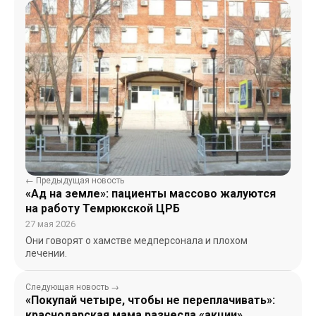
← Предыдущая новость
«Ад на земле»: пациенты массово жалуются
на работу Темрюкской ЦРБ
27 мая 2026
Они говорят о хамстве медперсонала и плохом
лечении.
Следующая новость →
«Покупай четыре, чтобы не переплачивать»:
краснодарская мама разнесла «акции»