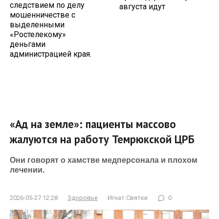
следствием по делу
августа идут
мошенничестве с
выделенными
«Ростелекому»
деньгами
администрацией края.
«Ад на земле»: пациенты массово
жалуются на работу Темрюкской ЦРБ
Они говорят о хамстве медперсонала и плохом
лечении.
2026-05-27 12:28
Здоровье
Игнат Святки
0