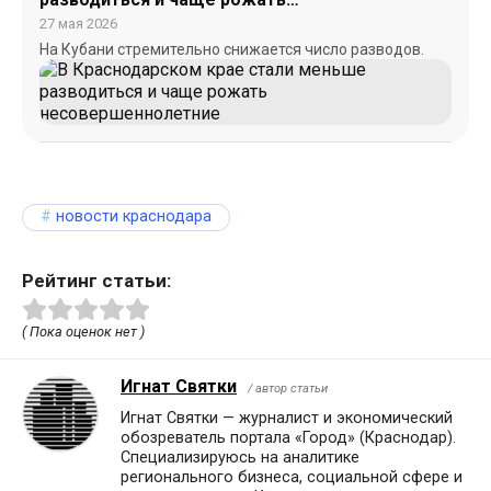
несовершеннолетние
27 мая 2026
На Кубани стремительно снижается число разводов.
новости краснодара
Рейтинг статьи:
( Пока оценок нет )
Игнат Святки
/ автор статьи
Игнат Святки — журналист и экономический
обозреватель портала «Город» (Краснодар).
Специализируюсь на аналитике
регионального бизнеса, социальной сфере и