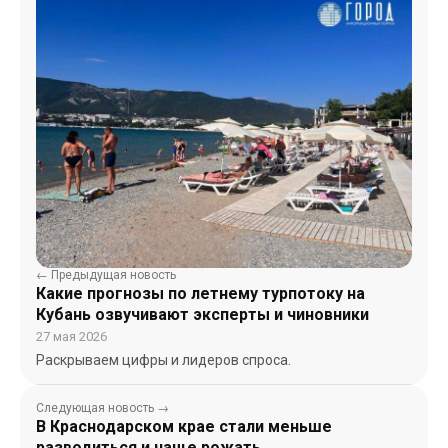
← Предыдущая новость
Какие прогнозы по летнему турпотоку на
Кубань озвучивают эксперты и чиновники
27 мая 2026
Раскрываем цифры и лидеров спроса.
Следующая новость →
В Краснодарском крае стали меньше
разводиться и чаще рожать