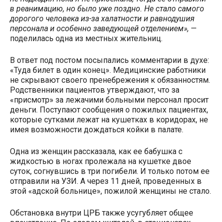
в реанимацию, но было уже поздно. Не стало самого
дорогого человека из-за халатности и равнодушия
персонала и особенно заведующей отделением»,
—
поделилась одна из местных жительниц.
В ответ под постом посыпались комментарии в духе:
«Туда билет в один конец». Медицинские работники
не скрывают своего пренебрежения к обязанностям.
Родственники пациентов утверждают, что за
«присмотр» за лежачими больными персонал просит
деньги. Поступают сообщения о пожилых пациентах,
которые сутками лежат на кушетках в коридорах, не
имея возможности дождаться койки в палате.
Одна из женщин рассказала, как ее бабушка с
жидкостью в ногах пролежала на кушетке двое
суток, согнувшись в три погибели. И только потом ее
отправили на УЗИ. А через 11 дней, проведенных в
этой «адской больнице», пожилой женщины не стало.
Обстановка внутри ЦРБ также усугубляет общее