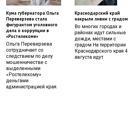
Кума губернатора Ольга
Краснодарский край
Переверзева стала
накрыли ливни с градом
фигурантом уголовного
Во многих городах и
дела о коррупции в
районах идут сильные
«Ростелекоме»
дожди, местами с
Ольга Переверзева
градом На территории
сотрудничает со
Краснодарского края 4
следствием по делу
августа идут
мошенничестве с
выделенными
«Ростелекому»
деньгами
администрацией края.