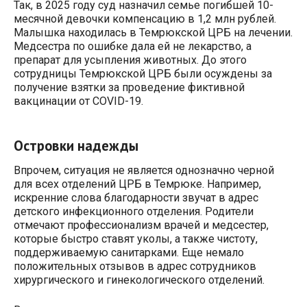
Так, в 2025 году суд назначил семье погибшей 10-
месячной девочки компенсацию в 1,2 млн рублей.
Малышка находилась в Темрюкской ЦРБ на лечении.
Медсестра по ошибке дала ей не лекарство, а
препарат для усыпления животных. До этого
сотрудницы Темрюкской ЦРБ были осуждены за
получение взятки за проведение фиктивной
вакцинации от COVID-19.
Островки надежды
Впрочем, ситуация не является однозначно черной
для всех отделений ЦРБ в Темрюке. Например,
искренние слова благодарности звучат в адрес
детского инфекционного отделения. Родители
отмечают профессионализм врачей и медсестер,
которые быстро ставят уколы, а также чистоту,
поддерживаемую санитарками. Еще немало
положительных отзывов в адрес сотрудников
хирургического и гинекологического отделений.