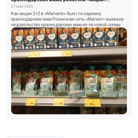
детского питания в «Магните»
27 мая 2026
Как акции 2+2 в «Магните» бьют по карману
краснодарских мам Розничная сеть «Магнит» вызвала
недовольство краснодарских мам из-за новой схемы
продажи детского…