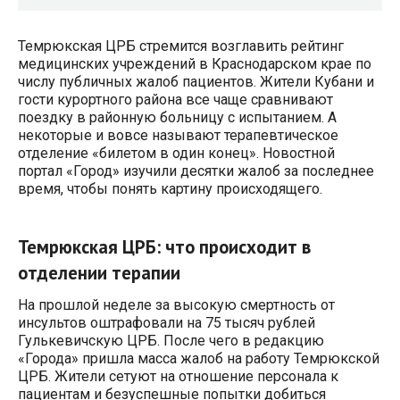
Темрюкская ЦРБ стремится возглавить рейтинг
медицинских учреждений в Краснодарском крае по
числу публичных жалоб пациентов. Жители Кубани и
гости курортного района все чаще сравнивают
поездку в районную больницу с испытанием. А
некоторые и вовсе называют терапевтическое
отделение «билетом в один конец». Новостной
портал «Город» изучили десятки жалоб за последнее
время, чтобы понять картину происходящего.
Темрюкская ЦРБ: что происходит в
отделении терапии
На прошлой неделе за высокую смертность от
инсультов оштрафовали на 75 тысяч рублей
Гулькевичскую ЦРБ. После чего в редакцию
«Города» пришла масса жалоб на работу Темрюкской
ЦРБ. Жители сетуют на отношение персонала к
пациентам и безуспешные попытки добиться