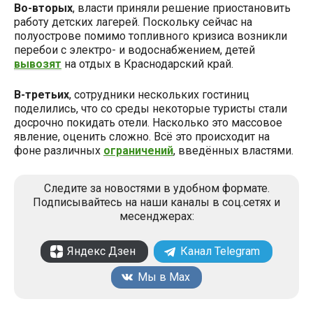
Во-вторых
, власти приняли решение приостановить
работу детских лагерей. Поскольку сейчас на
полуострове помимо топливного кризиса возникли
перебои с электро- и водоснабжением, детей
вывозят
на отдых в Краснодарский край.
В-третьих
, сотрудники нескольких гостиниц
поделились, что со среды некоторые туристы стали
досрочно покидать отели. Насколько это массовое
явление, оценить сложно. Всё это происходит на
фоне различных
ограничений
, введённых властями.
Следите за новостями в удобном формате.
Подписывайтесь на наши каналы в соц.сетях и
месенджерах:
Яндекс Дзен
Канал Telegram
Мы в Max