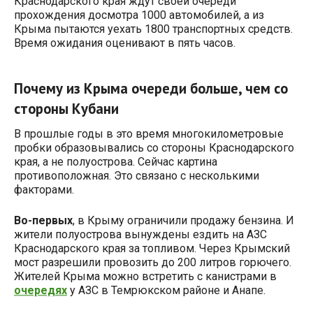
Краснодарского края ждут своей очереди
прохождения досмотра 1000 автомобилей, а из
Крыма пытаются уехать 1800 транспортных средств.
Время ожидания оценивают в пять часов.
Почему из Крыма очереди больше, чем со
стороны Кубани
В прошлые годы в это время многокилометровые
пробки образовывались со стороны Краснодарского
края, а не полуострова. Сейчас картина
противоположная. Это связано с несколькими
факторами.
Во-первых
, в Крыму ограничили продажу бензина. И
жители полуострова вынуждены ездить на АЗС
Краснодарского края за топливом. Через Крымский
мост разрешили провозить до 200 литров горючего.
Жителей Крыма можно встретить с канистрами в
очередях
у АЗС в Темрюкском районе и Анапе.