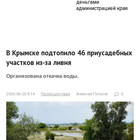
деньгами
администрацией края.
В Крымске подтопило 46 приусадебных
участков из-за ливня
Организована откачка воды.
2026-06-26 9:14
Происшествия
Алексей Петров
0