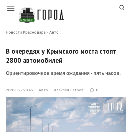
Перейти
к
контенту
Новости Краснодара
»
Авто
В очередях у Крымского моста стоят
2800 автомобилей
Ориентировочное время ожидания - пять часов.
2026-06-26 9:46
Авто
Алексей Петров
0