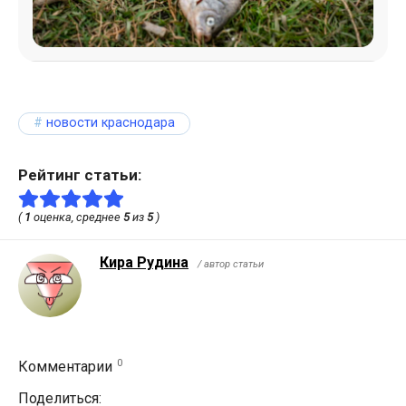
новости краснодара
Рейтинг статьи:
(
1
оценка, среднее
5
из
5
)
Кира Рудина
/ автор статьи
0
Комментарии
Поделиться: