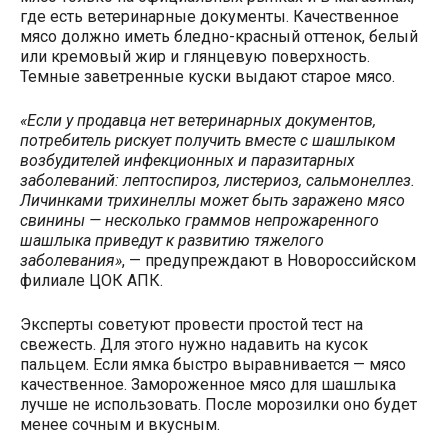
где есть ветеринарные документы. Качественное
мясо должно иметь бледно-красный оттенок, белый
или кремовый жир и глянцевую поверхность.
Темные заветренные куски выдают старое мясо.
«Если у продавца нет ветеринарных документов,
потребитель рискует получить вместе с шашлыком
возбудителей инфекционных и паразитарных
заболеваний: лептоспироз, листериоз, сальмонеллез.
Личинками трихинеллы может быть заражено мясо
свинины — несколько граммов непрожаренного
шашлыка приведут к развитию тяжелого
заболевания»
, — предупреждают в Новороссийском
филиале ЦОК АПК.
Эксперты советуют провести простой тест на
свежесть. Для этого нужно надавить на кусок
пальцем. Если ямка быстро выравнивается — мясо
качественное. Замороженное мясо для шашлыка
лучше не использовать. После морозилки оно будет
менее сочным и вкусным.