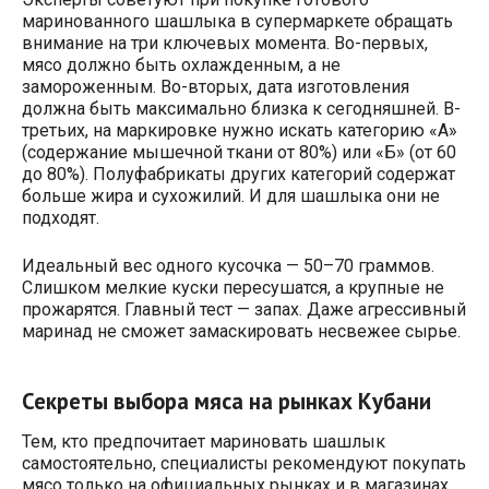
маринованного шашлыка в супермаркете обращать
внимание на три ключевых момента. Во-первых,
мясо должно быть охлажденным, а не
замороженным. Во-вторых, дата изготовления
должна быть максимально близка к сегодняшней. В-
третьих, на маркировке нужно искать категорию «А»
(содержание мышечной ткани от 80%) или «Б» (от 60
до 80%). Полуфабрикаты других категорий содержат
больше жира и сухожилий. И для шашлыка они не
подходят.
Идеальный вес одного кусочка — 50–70 граммов.
Слишком мелкие куски пересушатся, а крупные не
прожарятся. Главный тест — запах. Даже агрессивный
маринад не сможет замаскировать несвежее сырье.
Секреты выбора мяса на рынках Кубани
Тем, кто предпочитает мариновать шашлык
самостоятельно, специалисты рекомендуют покупать
мясо только на официальных рынках и в магазинах,