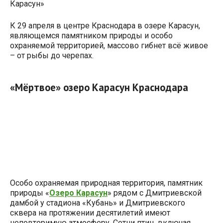
Карасун»
К 29 апреля в центре Краснодара в озере Карасун,
являющемся памятником природы и особо
охраняемой территорией, массово гибнет всё живое
– от рыбы до черепах.
«Мёртвое» озеро Карасун Краснодара
Особо охраняемая природная территория, памятник
природы «
Озеро Карасун
» рядом с Дмитриевской
дамбой у стадиона «Кубань» и Дмитриевского
сквера на протяжении десятилетий имеют
неповторимую атмосферу. Сотни птиц, включая