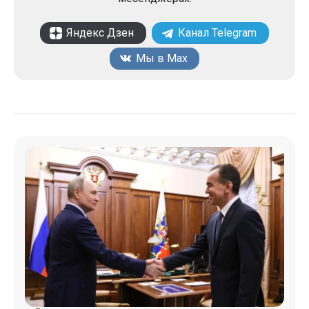
Яндекс Дзен
Канал Telegram
Мы в Max