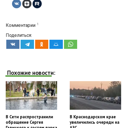
1
Комментарии
Поделиться:
Похожие новости:
В Сети распространили
В Краснодарском крае
обращение Сергея
увеличились очереди на
Галицкого к гостям парка
АЗС