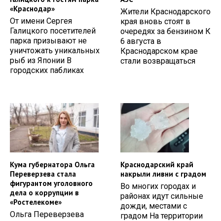
«Краснодар»
Жители Краснодарского
От имени Сергея
края вновь стоят в
Галицкого посетителей
очередях за бензином К
парка призывают не
6 августа в
уничтожать уникальных
Краснодарском крае
рыб из Японии В
стали возвращаться
городских пабликах
Кума губернатора Ольга
Краснодарский край
Переверзева стала
накрыли ливни с градом
фигурантом уголовного
Во многих городах и
дела о коррупции в
районах идут сильные
«Ростелекоме»
дожди, местами с
Ольга Переверзева
градом На территории