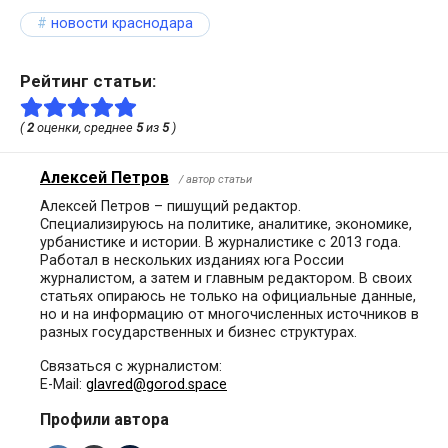
новости краснодара
Рейтинг статьи:
(
2
оценки, среднее
5
из
5
)
Алексей Петров
/ автор статьи
Алексей Петров – пишущий редактор.
Специализируюсь на политике, аналитике, экономике,
урбанистике и истории. В журналистике с 2013 года.
Работал в нескольких изданиях юга России
журналистом, а затем и главным редактором. В своих
статьях опираюсь не только на официальные данные,
но и на информацию от многочисленных источников в
разных государственных и бизнес структурах.
Связаться с журналистом:
E-Mail:
glavred@gorod.space
Профили автора