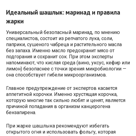
Идеальный шашлык: маринад и правила
жарки
Универсальный безопасный маринад, по мнению
специалистов, состоит из репчатого лука, соли,
паприки, сушеного чабреца и растительного масла
без запаха. Именно масло предохранит мясо от
подгорания и сохранит сок. При этом эксперты
напоминают, что кислая среда (вино, уксус, кефир или
лимон) безопаснее с точки зрения микробиологии —
она способствует гибели микроорганизмов.
Главное предупреждение от экспертов касается
аппетитной корочки. Именно хрустящая корочка,
которую многие так сильно любят и ценят, является
причиной попадания в организм канцерогена
бензапирена.
При жарке шашлыка рекомендуют избегать
открытого огня и использовать фольгу, которая