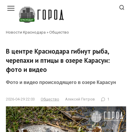
Перейти
к
контенту
Новости Краснодара
»
Общество
В центре Краснодара гибнут рыба,
черепахи и птицы в озере Карасун:
фото и видео
Фото и видео происходящего в озере Карасун
2026-04-29 22:03
Общество
Алексей Петров
1