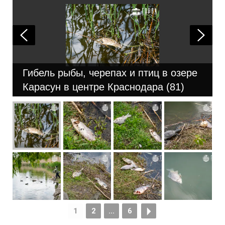
Гибель рыбы, черепах и птиц в озере
Карасун в центре Краснодара (81)
1
2
...
6