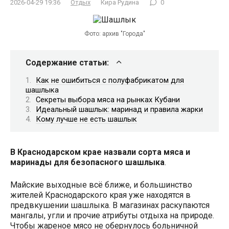
2026-04-29 19:36
Отдых
Кира Рудина
0
Фото: архив "Города"
Содержание статьи:
Как не ошибиться с полуфабрикатом для
шашлыка
Секреты выбора мяса на рынках Кубани
Идеальный шашлык: маринад и правила жарки
Кому лучше не есть шашлык
В Краснодарском крае назвали сорта мяса и
маринады для безопасного шашлыка
.
Майские выходные всё ближе, и большинство
жителей Краснодарского края уже находятся в
предвкушении шашлыка. В магазинах раскупаются
мангалы, угли и прочие атрибуты отдыха на природе.
Чтобы жареное мясо не обернулось больничной