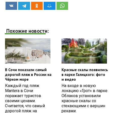
Похожие новости:
В Сочи показали самый
Красные скалы появились
дорогой пляж в России на
в парке Галицкого: фото
Чёрном море
и видео
Каждый год пляж
На входе в новую
Mantera в Сочи
локацию «Грот» в парке
поражает туристов
Облаков установили
своими ценами.
красные скалы со
Считается, что самый
стекающими с вершин
дорогой пляж на
реками.