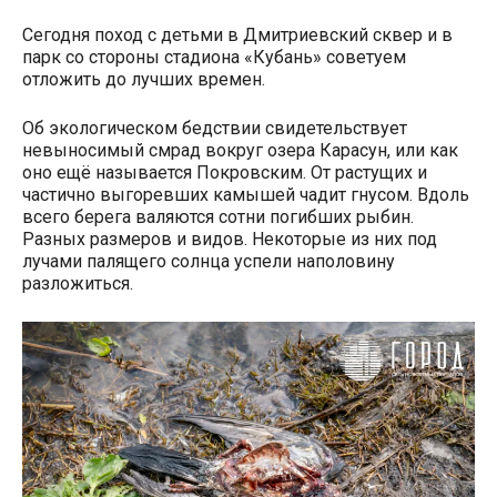
Сегодня поход с детьми в Дмитриевский сквер и в
парк со стороны стадиона «Кубань» советуем
отложить до лучших времен.
Об экологическом бедствии свидетельствует
невыносимый смрад вокруг озера Карасун, или как
оно ещё называется Покровским. От растущих и
частично выгоревших камышей чадит гнусом. Вдоль
всего берега валяются сотни погибших рыбин.
Разных размеров и видов. Некоторые из них под
лучами палящего солнца успели наполовину
разложиться.