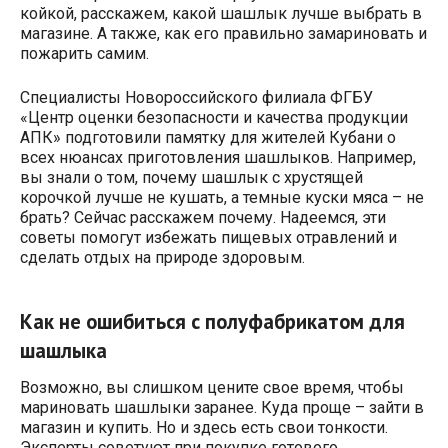
койкой, расскажем, какой шашлык лучше выбрать в
магазине. А также, как его правильно замариновать и
пожарить самим.
Специалисты Новороссийского филиала ФГБУ
«Центр оценки безопасности и качества продукции
АПК» подготовили памятку для жителей Кубани о
всех нюансах приготовления шашлыков. Например,
вы знали о том, почему шашлык с хрустящей
корочкой лучше не кушать, а темные куски мяса – не
брать? Сейчас расскажем почему. Надеемся, эти
советы помогут избежать пищевых отравлений и
сделать отдых на природе здоровым.
Как не ошибиться с полуфабрикатом
для
шашлыка
Возможно, вы слишком цените свое время, чтобы
мариновать шашлыки заранее. Куда проще – зайти в
магазин и купить. Но и здесь есть свои тонкости.
Эксперты советуют при покупке готового