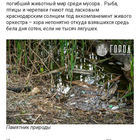
погибший животный мир среди мусора… Рыба,
птицы и черепахи гниют под ласковым
краснодарским солнцем под аккомпанемент живого
оркестра – хора непонятно откуда взявшихся средь
бела дня сотен, если не тысяч лягушек.
Памятник природы