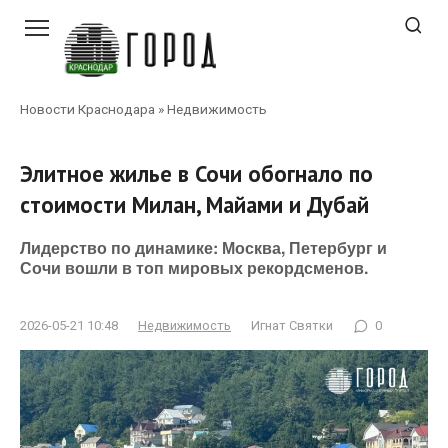
Перейти
к
контенту
Новости Краснодара
»
Недвижимость
Элитное жилье в Сочи обогнало по
стоимости Милан, Майами и Дубай
Лидерство по динамике: Москва, Петербург и
Сочи вошли в топ мировых рекордсменов.
2026-05-21 10:48
Недвижимость
Игнат Святки
0