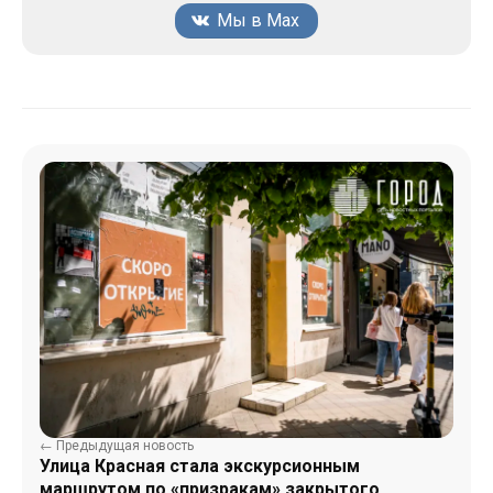
Мы в Max
← Предыдущая новость
Улица Красная стала экскурсионным
маршрутом по «призракам» закрытого