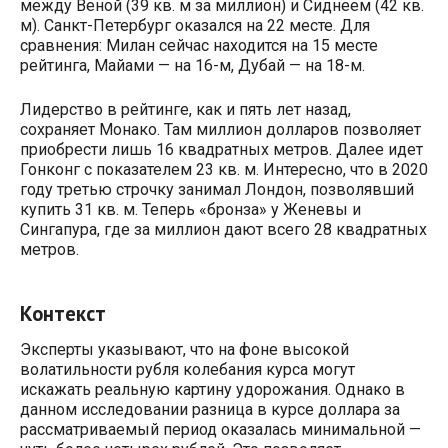
между Веной (39 кв. м за миллион) и Сиднеем (42 кв.
м). Санкт-Петербург оказался на 22 месте. Для
сравнения: Милан сейчас находится на 15 месте
рейтинга, Майами — на 16-м, Дубай — на 18-м.
Лидерство в рейтинге, как и пять лет назад,
сохраняет Монако. Там миллион долларов позволяет
приобрести лишь 16 квадратных метров. Далее идет
Гонконг с показателем 23 кв. м. Интересно, что в 2020
году третью строчку занимал Лондон, позволявший
купить 31 кв. м. Теперь «бронза» у Женевы и
Сингапура, где за миллион дают всего 28 квадратных
метров.
Контекст
Эксперты указывают, что на фоне высокой
волатильности рубля колебания курса могут
искажать реальную картину удорожания. Однако в
данном исследовании разница в курсе доллара за
рассматриваемый период оказалась минимальной —