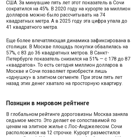
США. За минувшие пять лет этот показатель в Сочи
сократился на 45%. В 2020 году на курорте за миллион
долларов можно было рассчитывать на 74
квадратных метра. А в 2025 году эта цифра упала до
41 квадратного метра.
Еще более впечатляющая динамика зафиксирована в
столицах. В Москве площадь покупки обвалилась на
57%, с 83 до 36 квадратных метров. В Санкт-
Петербурге показатель снизился на 51% — с 178 до 87
«квадратов». То есть сегодня миллион долларов в
Москве и Сочи позволяет приобрести лишь
«однушку» в элитном сегменте. При этом пять лет
назад этих денег хватало на просторную квартиру.
Позиции в мировом рейтинге
В глобальном рейтинге дороговизны Москва заняла
седьмое место. Это делает ее сопоставимой по
ценам на элитное жилье с Лос-Анджелесом. Сочи
расположился на 12 строчке. Курорт разместился