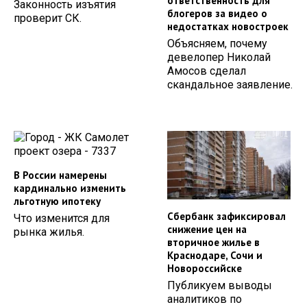
ответственность для
Законность изъятия
блогеров за видео о
проверит СК.
недостатках новостроек
Объясняем, почему
девелопер Николай
Амосов сделал
скандальное заявление.
В России намерены
кардинально изменить
льготную ипотеку
Сбербанк зафиксировал
Что изменится для
снижение цен на
рынка жилья.
вторичное жилье в
Краснодаре, Сочи и
Новороссийске
Публикуем выводы
аналитиков по